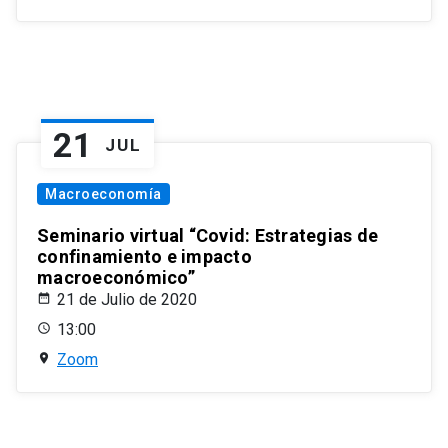
21
JUL
Macroeconomía
Seminario virtual “Covid: Estrategias de
confinamiento e impacto
macroeconómico”
21 de Julio de 2020
13:00
Zoom