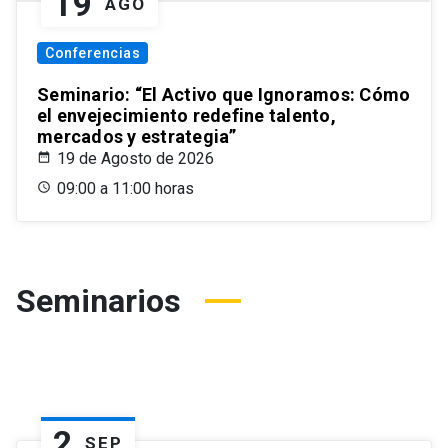
19
AGO
Conferencias
Seminario: “El Activo que Ignoramos: Cómo
el envejecimiento redefine talento,
mercados y estrategia”
19 de Agosto de 2026
09:00 a 11:00 horas
Seminarios
2
SEP