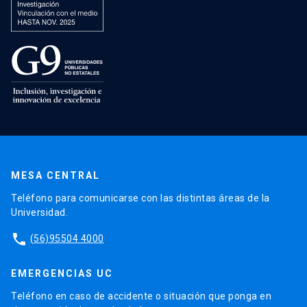
MESA CENTRAL
Teléfono para comunicarse con las distintas áreas de la
Universidad.
phone
(56)95504 4000
EMERGENCIAS UC
Teléfono en caso de accidente o situación que ponga en