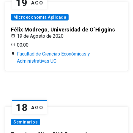
19
AGO
Microeconomía Aplicada
Félix Modrego, Universidad de O`Higgins
19 de Agosto de 2020
00:00
Facultad de Ciencias Económicas y
Administrativas UC
18
AGO
Seminarios