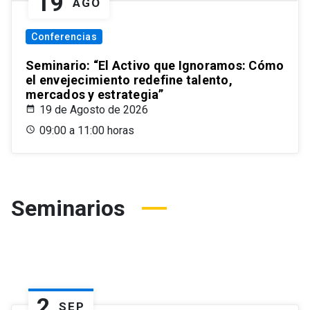
19
AGO
Conferencias
Seminario: “El Activo que Ignoramos: Cómo
el envejecimiento redefine talento,
mercados y estrategia”
19 de Agosto de 2026
09:00 a 11:00 horas
Seminarios
2
SEP