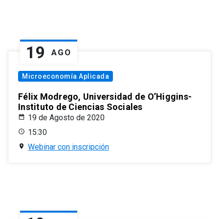
19
AGO
Microeconomía Aplicada
Félix Modrego, Universidad de O’Higgins-
Instituto de Ciencias Sociales
19 de Agosto de 2020
15:30
Webinar con inscripción