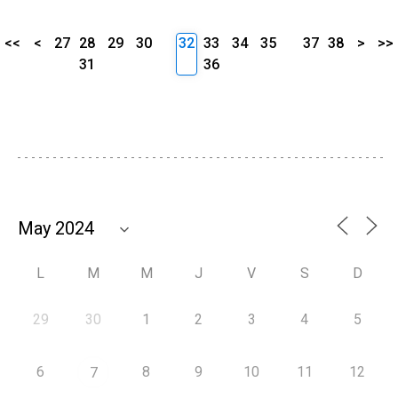
<<
<
27
28
29
30
32
33
34
35
37
38
>
>>
31
36
L
M
M
J
V
S
D
29
30
1
2
3
4
5
6
8
9
10
11
12
7