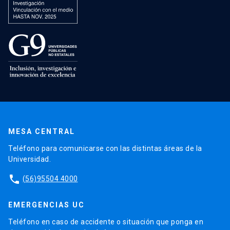
MESA CENTRAL
Teléfono para comunicarse con las distintas áreas de la
Universidad.
phone
(56)95504 4000
EMERGENCIAS UC
Teléfono en caso de accidente o situación que ponga en