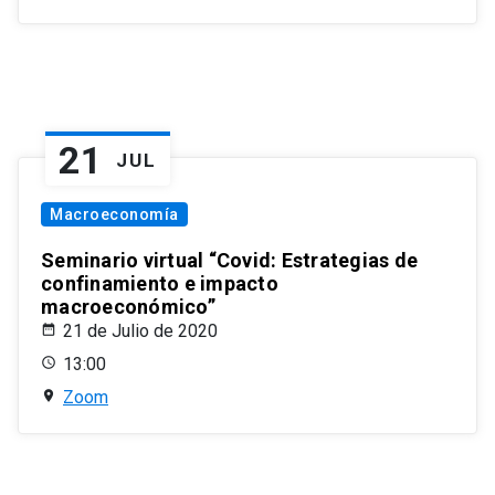
21
JUL
Macroeconomía
Seminario virtual “Covid: Estrategias de
confinamiento e impacto
macroeconómico”
21 de Julio de 2020
13:00
Zoom