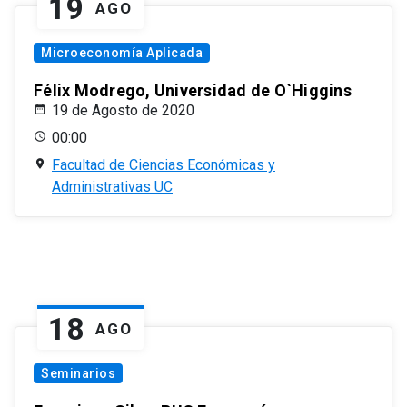
19
AGO
Microeconomía Aplicada
Félix Modrego, Universidad de O`Higgins
19 de Agosto de 2020
00:00
Facultad de Ciencias Económicas y
Administrativas UC
18
AGO
Seminarios