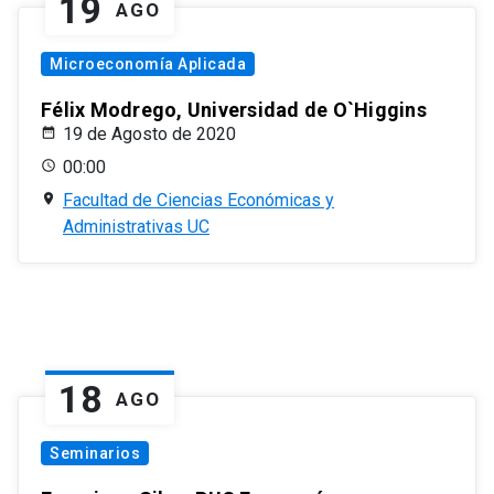
19
AGO
Microeconomía Aplicada
Félix Modrego, Universidad de O`Higgins
19 de Agosto de 2020
00:00
Facultad de Ciencias Económicas y
Administrativas UC
18
AGO
Seminarios