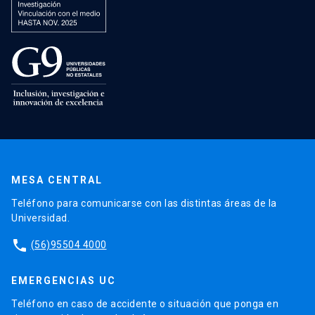
MESA CENTRAL
Teléfono para comunicarse con las distintas áreas de la
Universidad.
phone
(56)95504 4000
EMERGENCIAS UC
Teléfono en caso de accidente o situación que ponga en