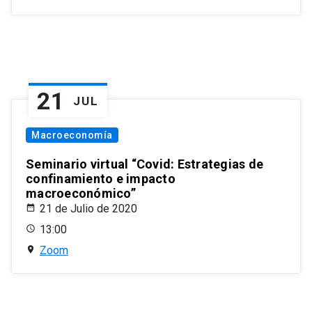
21
JUL
Macroeconomía
Seminario virtual “Covid: Estrategias de
confinamiento e impacto
macroeconómico”
21 de Julio de 2020
13:00
Zoom