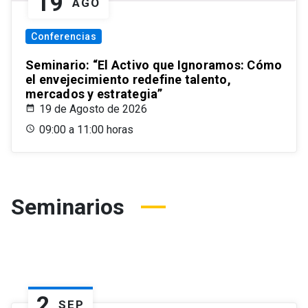
19
AGO
Conferencias
Seminario: “El Activo que Ignoramos: Cómo
el envejecimiento redefine talento,
mercados y estrategia”
19 de Agosto de 2026
09:00 a 11:00 horas
Seminarios
2
SEP