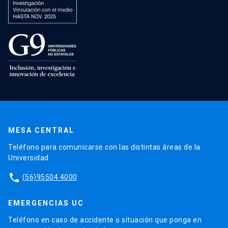
MESA CENTRAL
Teléfono para comunicarse con las distintas áreas de la
Universidad.
phone
(56)95504 4000
EMERGENCIAS UC
Teléfono en caso de accidente o situación que ponga en