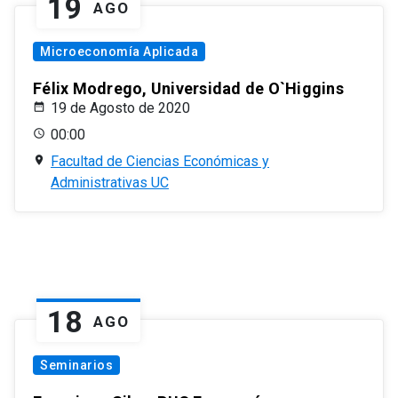
19
AGO
Microeconomía Aplicada
Félix Modrego, Universidad de O`Higgins
19 de Agosto de 2020
00:00
Facultad de Ciencias Económicas y
Administrativas UC
18
AGO
Seminarios