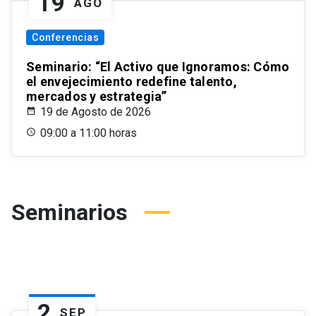
19
AGO
Conferencias
Seminario: “El Activo que Ignoramos: Cómo
el envejecimiento redefine talento,
mercados y estrategia”
19 de Agosto de 2026
09:00 a 11:00 horas
Seminarios
2
SEP