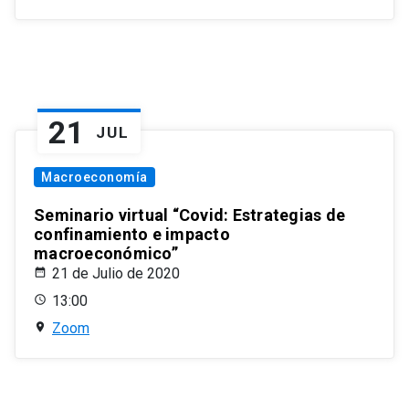
21
JUL
Macroeconomía
Seminario virtual “Covid: Estrategias de
confinamiento e impacto
macroeconómico”
21 de Julio de 2020
13:00
Zoom