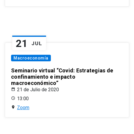
21
JUL
Macroeconomía
Seminario virtual “Covid: Estrategias de
confinamiento e impacto
macroeconómico”
21 de Julio de 2020
13:00
Zoom