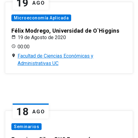
19
AGO
Microeconomía Aplicada
Félix Modrego, Universidad de O`Higgins
19 de Agosto de 2020
00:00
Facultad de Ciencias Económicas y
Administrativas UC
18
AGO
Seminarios