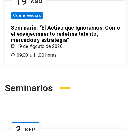
19
AGO
Conferencias
Seminario: “El Activo que Ignoramos: Cómo
el envejecimiento redefine talento,
mercados y estrategia”
19 de Agosto de 2026
09:00 a 11:00 horas
Seminarios
2
SEP