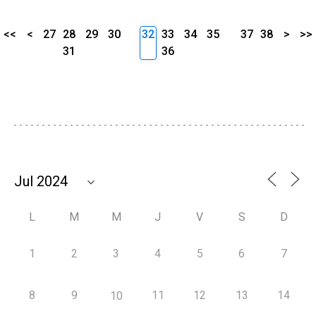
<<
<
27
28
29
30
32
33
34
35
37
38
>
>>
31
36
L
M
M
J
V
S
D
1
2
3
4
5
6
7
8
9
11
12
13
14
10