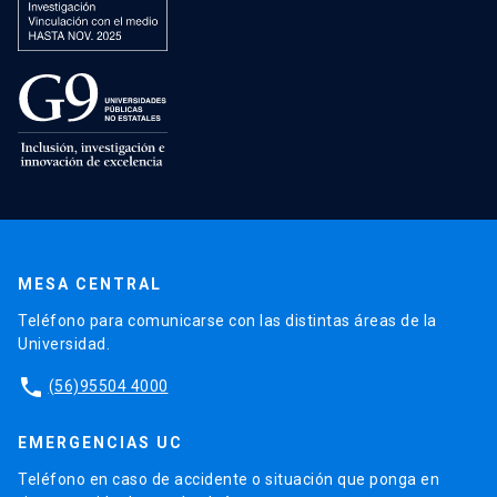
MESA CENTRAL
Teléfono para comunicarse con las distintas áreas de la
Universidad.
phone
(56)95504 4000
EMERGENCIAS UC
Teléfono en caso de accidente o situación que ponga en