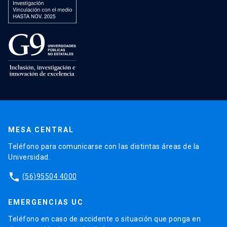
MESA CENTRAL
Teléfono para comunicarse con las distintas áreas de la
Universidad.
phone
(56)95504 4000
EMERGENCIAS UC
Teléfono en caso de accidente o situación que ponga en