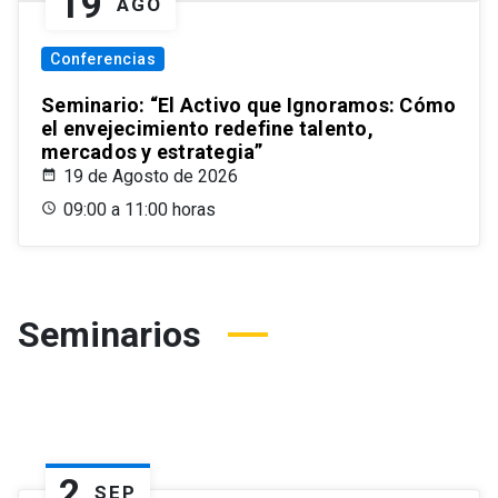
19
AGO
Conferencias
Seminario: “El Activo que Ignoramos: Cómo
el envejecimiento redefine talento,
mercados y estrategia”
19 de Agosto de 2026
09:00 a 11:00 horas
Seminarios
2
SEP