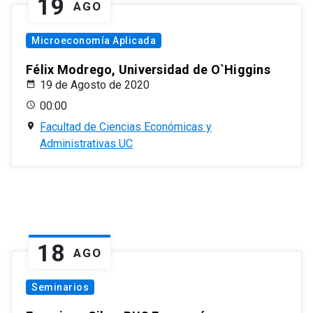
19
AGO
Microeconomía Aplicada
Félix Modrego, Universidad de O`Higgins
19 de Agosto de 2020
00:00
Facultad de Ciencias Económicas y
Administrativas UC
18
AGO
Seminarios