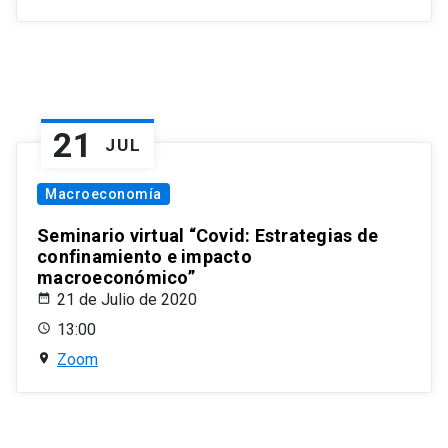
21
JUL
Macroeconomía
Seminario virtual “Covid: Estrategias de
confinamiento e impacto
macroeconómico”
21 de Julio de 2020
13:00
Zoom