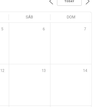
TODAY
SÁB
DOM
5
6
7
12
13
14