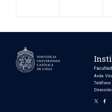
Inst
Facultad
Avda. Vic
Teléfono
Direcció