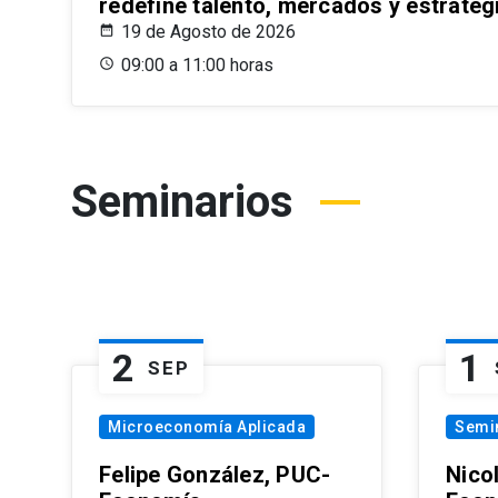
redefine talento, mercados y estrateg
19 de Agosto de 2026
09:00 a 11:00 horas
Seminarios
2
1
SEP
Microeconomía Aplicada
Semi
Felipe González, PUC-
Nico