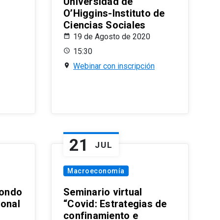
Universidad de
O’Higgins-Instituto de
Ciencias Sociales
19 de Agosto de 2020
15:30
Webinar con inscripción
21
JUL
Macroeconomía
ondo
Seminario virtual
ional
“Covid: Estrategias de
confinamiento e