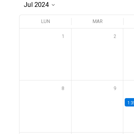
LUN
MAR
1
2
8
9
1:3