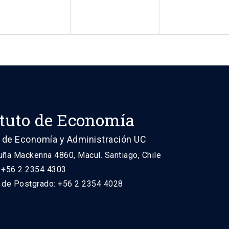
ituto de Economía
 de Economía y Administración UC
uña Mackenna 4860, Macul. Santiago, Chile
: +56 2 2354 4303
n de Postgrado: +56 2 2354 4028