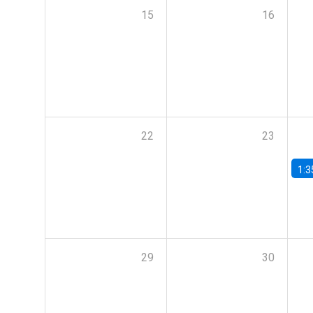
15
16
22
23
1:3
29
30