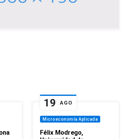
19
AGO
Microeconomía Aplicada
zona
Félix Modrego,