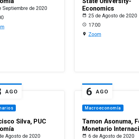
omía
State University-
Economics
e Septiembre de 2020
25 de Agosto de 2020
00
17:00
om
Zoom
8
6
AGO
AGO
narios
Macroeconomía
cisco Silva, PUC
Tamon Asonuma, F
omía
Monetario Internac
de Agosto de 2020
6 de Agosto de 2020