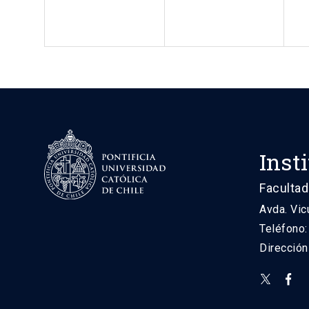
Inst
Facultad
Avda. Vic
Teléfono
Direcció