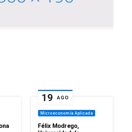
19
AGO
Microeconomía Aplicada
zona
Félix Modrego,