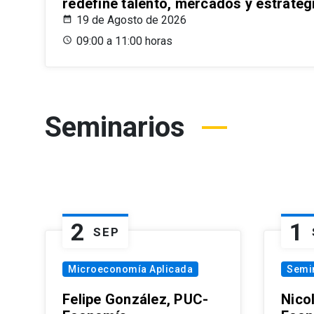
redefine talento, mercados y estrateg
19 de Agosto de 2026
09:00 a 11:00 horas
Seminarios
2
1
SEP
Microeconomía Aplicada
Semi
Felipe González, PUC-
Nico