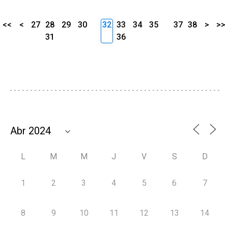
<<
<
27
28
29
30
32
33
34
35
37
38
>
>>
31
36
L
M
M
J
V
S
D
1
2
3
4
5
6
7
8
9
10
11
12
13
14