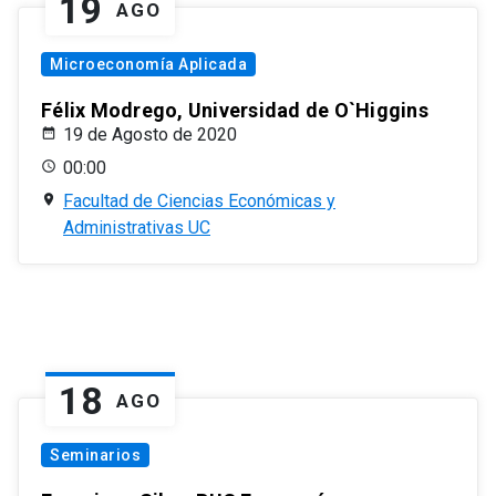
19
AGO
Microeconomía Aplicada
Félix Modrego, Universidad de O`Higgins
19 de Agosto de 2020
00:00
Facultad de Ciencias Económicas y
Administrativas UC
18
AGO
Seminarios