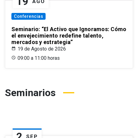
19
AGO
Conferencias
Seminario: “El Activo que Ignoramos: Cómo
el envejecimiento redefine talento,
mercados y estrategia”
19 de Agosto de 2026
09:00 a 11:00 horas
Seminarios
2
SEP