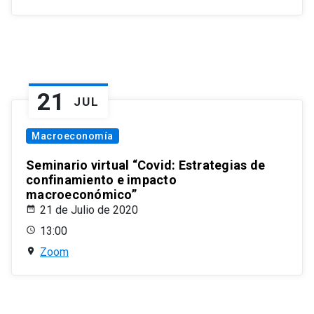
21
JUL
Macroeconomía
Seminario virtual “Covid: Estrategias de
confinamiento e impacto
macroeconómico”
21 de Julio de 2020
13:00
Zoom