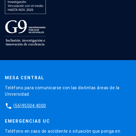
MESA CENTRAL
Teléfono para comunicarse con las distintas áreas de la
Universidad.
phone
(56)95504 4000
EMERGENCIAS UC
Teléfono en caso de accidente o situación que ponga en