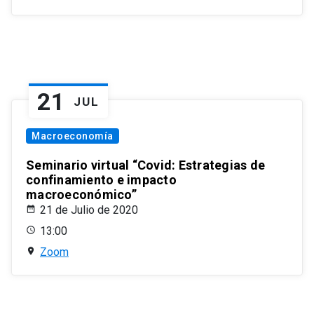
21
JUL
Macroeconomía
Seminario virtual “Covid: Estrategias de
confinamiento e impacto
macroeconómico”
21 de Julio de 2020
13:00
Zoom