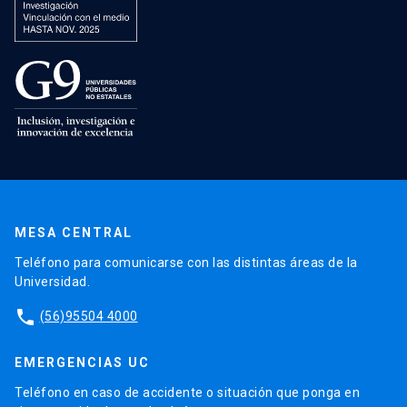
MESA CENTRAL
Teléfono para comunicarse con las distintas áreas de la
Universidad.
phone
(56)95504 4000
EMERGENCIAS UC
Teléfono en caso de accidente o situación que ponga en