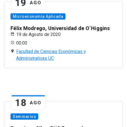
19
AGO
Microeconomía Aplicada
Félix Modrego, Universidad de O`Higgins
19 de Agosto de 2020
00:00
Facultad de Ciencias Económicas y
Administrativas UC
18
AGO
Seminarios