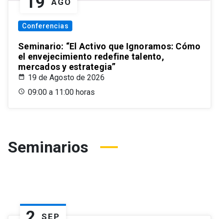
19
AGO
Conferencias
Seminario: “El Activo que Ignoramos: Cómo
el envejecimiento redefine talento,
mercados y estrategia”
19 de Agosto de 2026
09:00 a 11:00 horas
Seminarios
2
SEP