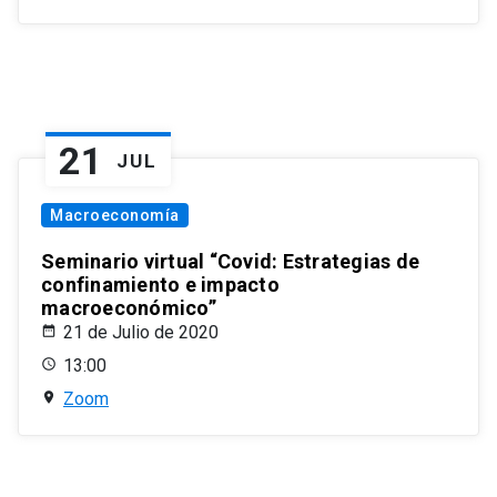
21
JUL
Macroeconomía
Seminario virtual “Covid: Estrategias de
confinamiento e impacto
macroeconómico”
21 de Julio de 2020
13:00
Zoom