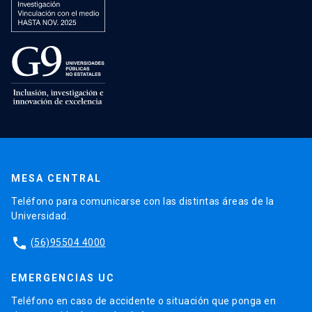
MESA CENTRAL
Teléfono para comunicarse con las distintas áreas de la
Universidad.
phone
(56)95504 4000
EMERGENCIAS UC
Teléfono en caso de accidente o situación que ponga en