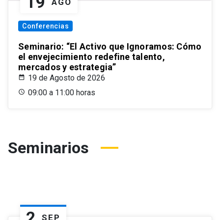
19
AGO
Conferencias
Seminario: “El Activo que Ignoramos: Cómo
el envejecimiento redefine talento,
mercados y estrategia”
19 de Agosto de 2026
09:00 a 11:00 horas
Seminarios
2
SEP