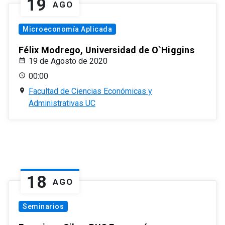
19
AGO
Microeconomía Aplicada
Félix Modrego, Universidad de O`Higgins
19 de Agosto de 2020
00:00
Facultad de Ciencias Económicas y
Administrativas UC
18
AGO
Seminarios