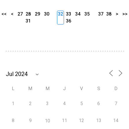
<<
<
27
28
29
30
32
33
34
35
37
38
>
>>
31
36
L
M
M
J
V
S
D
1
2
3
4
5
6
7
8
9
11
12
13
14
10