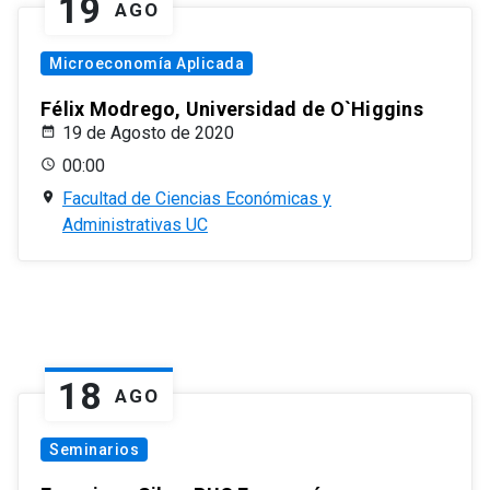
19
AGO
Microeconomía Aplicada
Félix Modrego, Universidad de O`Higgins
19 de Agosto de 2020
00:00
Facultad de Ciencias Económicas y
Administrativas UC
18
AGO
Seminarios