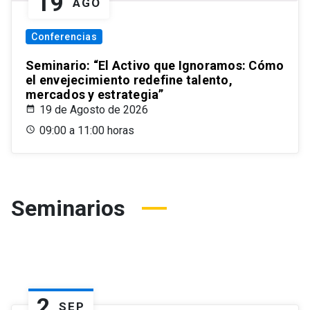
19
AGO
Conferencias
Seminario: “El Activo que Ignoramos: Cómo
el envejecimiento redefine talento,
mercados y estrategia”
19 de Agosto de 2026
09:00 a 11:00 horas
Seminarios
2
SEP