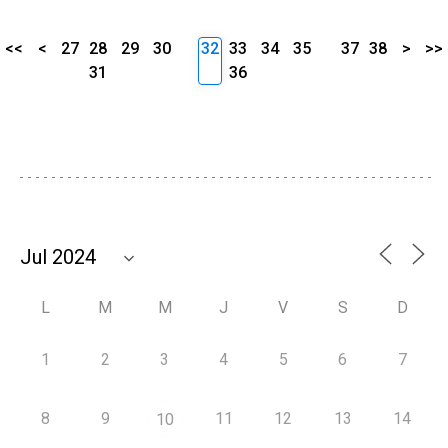
<<
<
27
28
29
30
32
33
34
35
37
38
>
>>
31
36
L
M
M
J
V
S
D
1
2
3
4
5
6
7
8
9
11
12
13
14
10