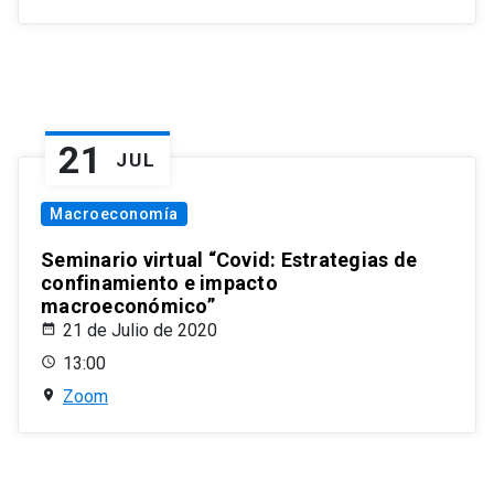
21
JUL
Macroeconomía
Seminario virtual “Covid: Estrategias de
confinamiento e impacto
macroeconómico”
21 de Julio de 2020
13:00
Zoom