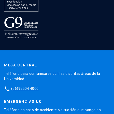
MESA CENTRAL
Teléfono para comunicarse con las distintas áreas de la
Universidad.
phone
(56)95504 4000
EMERGENCIAS UC
Teléfono en caso de accidente o situación que ponga en