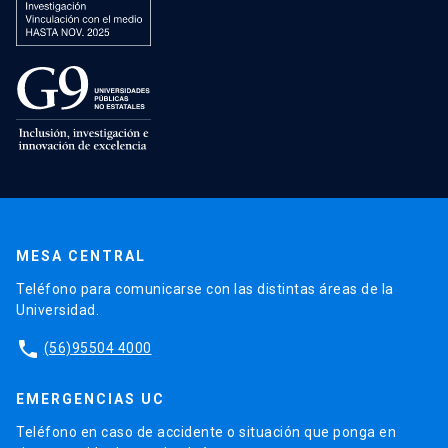
MESA CENTRAL
Teléfono para comunicarse con las distintas áreas de la
Universidad.
phone
(56)95504 4000
EMERGENCIAS UC
Teléfono en caso de accidente o situación que ponga en