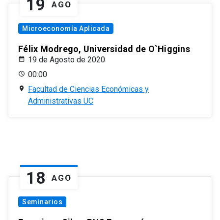
19
AGO
Microeconomía Aplicada
Félix Modrego, Universidad de O`Higgins
19 de Agosto de 2020
00:00
Facultad de Ciencias Económicas y
Administrativas UC
18
AGO
Seminarios