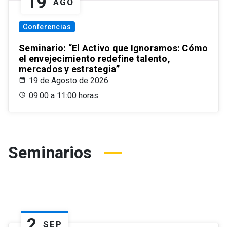
19
AGO
Conferencias
Seminario: “El Activo que Ignoramos: Cómo
el envejecimiento redefine talento,
mercados y estrategia”
19 de Agosto de 2026
09:00 a 11:00 horas
Seminarios
2
SEP