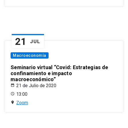
21
JUL
Macroeconomía
Seminario virtual “Covid: Estrategias de
confinamiento e impacto
macroeconómico”
21 de Julio de 2020
13:00
Zoom