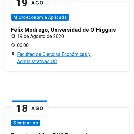
19
AGO
Microeconomía Aplicada
Félix Modrego, Universidad de O`Higgins
19 de Agosto de 2020
00:00
Facultad de Ciencias Económicas y
Administrativas UC
18
AGO
Seminarios