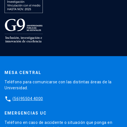
MESA CENTRAL
Teléfono para comunicarse con las distintas áreas de la
Universidad.
phone
(56)95504 4000
EMERGENCIAS UC
Teléfono en caso de accidente o situación que ponga en