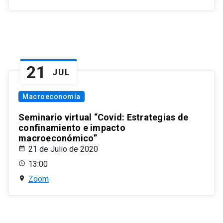
21
JUL
Macroeconomía
Seminario virtual “Covid: Estrategias de
confinamiento e impacto
macroeconómico”
21 de Julio de 2020
13:00
Zoom