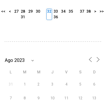
<<
<
27
28
29
30
32
33
34
35
37
38
>
>>
31
36
L
M
M
J
V
S
D
31
1
2
3
4
5
6
7
8
9
10
11
12
13