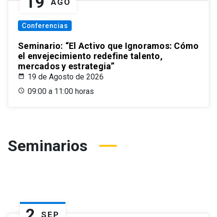
19
AGO
Conferencias
Seminario: “El Activo que Ignoramos: Cómo
el envejecimiento redefine talento,
mercados y estrategia”
19 de Agosto de 2026
09:00 a 11:00 horas
Seminarios
2
SEP