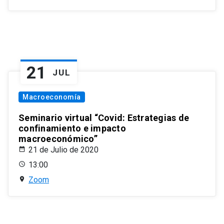
21
JUL
Macroeconomía
Seminario virtual “Covid: Estrategias de
confinamiento e impacto
macroeconómico”
21 de Julio de 2020
13:00
Zoom