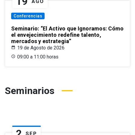
19
AGO
Conferencias
Seminario: “El Activo que Ignoramos: Cómo
el envejecimiento redefine talento,
mercados y estrategia”
19 de Agosto de 2026
09:00 a 11:00 horas
Seminarios
2
SEP