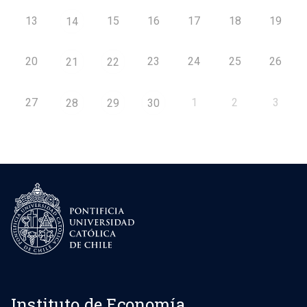
13
15
16
17
18
19
14
20
23
24
25
26
21
22
27
1
2
3
28
29
30
Instituto de Economía