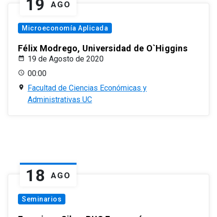
19
AGO
Microeconomía Aplicada
Félix Modrego, Universidad de O`Higgins
19 de Agosto de 2020
00:00
Facultad de Ciencias Económicas y
Administrativas UC
18
AGO
Seminarios