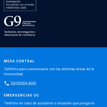
MESA CENTRAL
Teléfono para comunicarse con las distintas áreas de la
Universidad.
phone
(56)95504 4000
EMERGENCIAS UC
Teléfono en caso de accidente o situación que ponga en