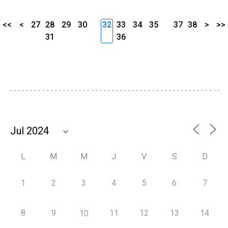
<<
<
27
28
29
30
32
33
34
35
37
38
>
>>
31
36
L
M
M
J
V
S
D
1
2
3
4
5
6
7
8
9
11
12
13
14
10