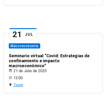
21
JUL
Macroeconomía
Seminario virtual “Covid: Estrategias de
confinamiento e impacto
macroeconómico”
21 de Julio de 2020
13:00
Zoom