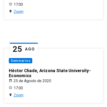
17:00
Zoom
25
AGO
Seminarios
Héctor Chade, Arizona State University-
Economics
25 de Agosto de 2020
17:00
Zoom