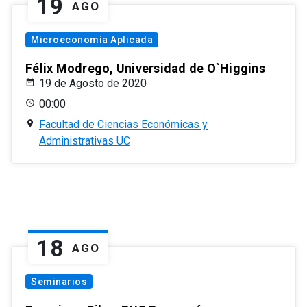
19
AGO
Microeconomía Aplicada
Félix Modrego, Universidad de O`Higgins
19 de Agosto de 2020
00:00
Facultad de Ciencias Económicas y
Administrativas UC
18
AGO
Seminarios