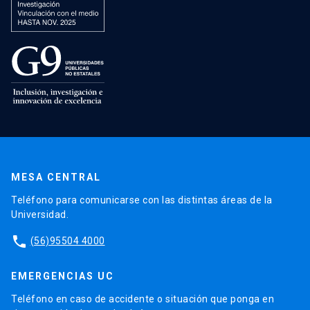
MESA CENTRAL
Teléfono para comunicarse con las distintas áreas de la
Universidad.
phone
(56)95504 4000
EMERGENCIAS UC
Teléfono en caso de accidente o situación que ponga en