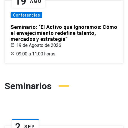
19
AGO
Conferencias
Seminario: “El Activo que Ignoramos: Cómo
el envejecimiento redefine talento,
mercados y estrategia”
19 de Agosto de 2026
09:00 a 11:00 horas
Seminarios
2
SEP