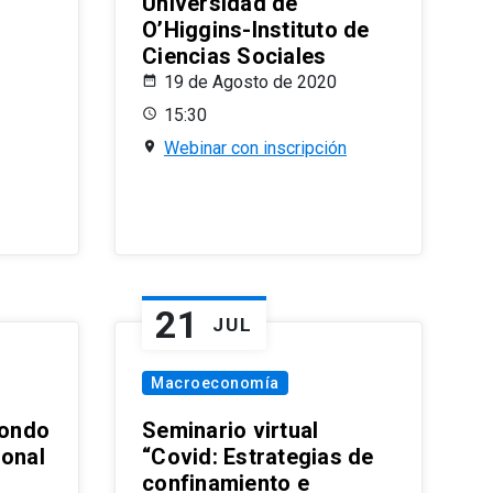
Universidad de
O’Higgins-Instituto de
Ciencias Sociales
19 de Agosto de 2020
15:30
Webinar con inscripción
21
JUL
Macroeconomía
ondo
Seminario virtual
ional
“Covid: Estrategias de
confinamiento e