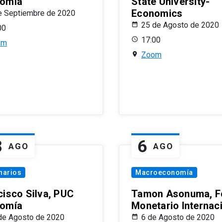
omía
State University-
Economics
e Septiembre de 2020
25 de Agosto de 2020
00
17:00
om
Zoom
8
6
AGO
AGO
narios
Macroeconomía
cisco Silva, PUC
Tamon Asonuma, F
omía
Monetario Internac
de Agosto de 2020
6 de Agosto de 2020