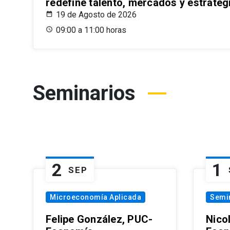
redefine talento, mercados y estrateg
19 de Agosto de 2026
09:00 a 11:00 horas
Seminarios
2
1
SEP
Microeconomía Aplicada
Semi
Felipe González, PUC-
Nico