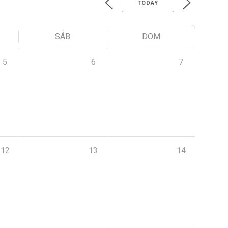
TODAY
SÁB
DOM
5
6
7
12
13
14