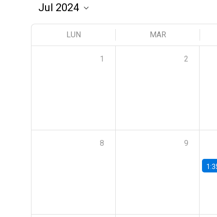
LUN
MAR
1
2
8
9
1:3