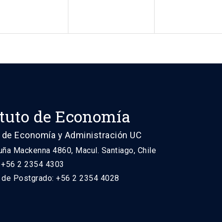
ituto de Economía
 de Economía y Administración UC
uña Mackenna 4860, Macul. Santiago, Chile
: +56 2 2354 4303
n de Postgrado: +56 2 2354 4028