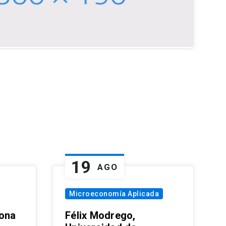
19
AGO
Microeconomía Aplicada
zona
Félix Modrego,