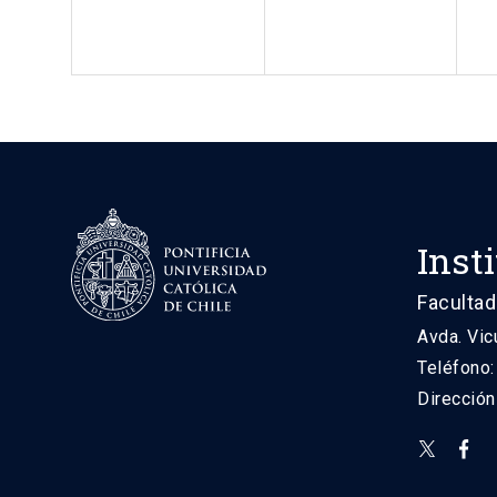
Inst
Facultad
Avda. Vic
Teléfono
Direcció