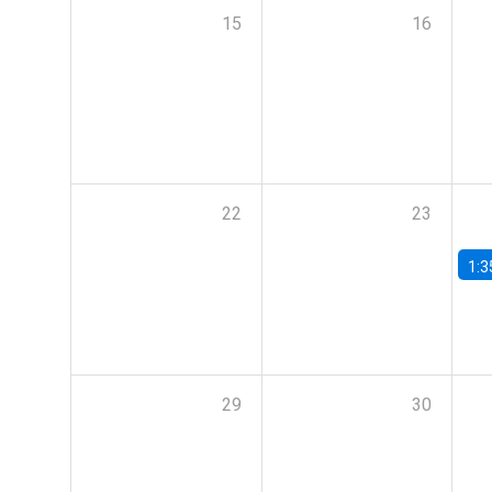
15
16
22
23
1:3
29
30