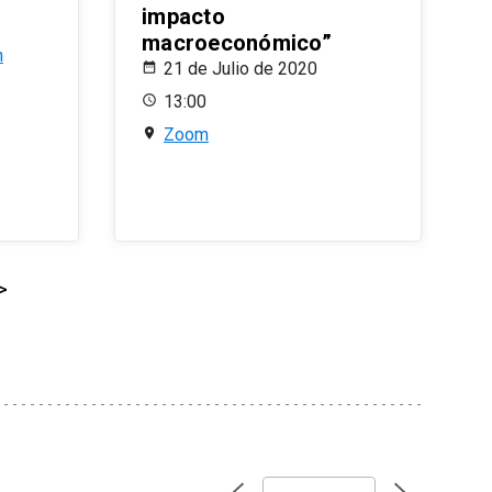
impacto
macroeconómico”
n
21 de Julio de 2020
13:00
Zoom
>