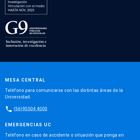
MESA CENTRAL
Teléfono para comunicarse con las distintas áreas de la
Universidad.
phone
(56)95504 4000
EMERGENCIAS UC
Teléfono en caso de accidente o situación que ponga en