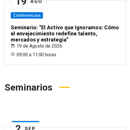
19
AGO
Conferencias
Seminario: “El Activo que Ignoramos: Cómo
el envejecimiento redefine talento,
mercados y estrategia”
19 de Agosto de 2026
09:00 a 11:00 horas
Seminarios
2
SEP