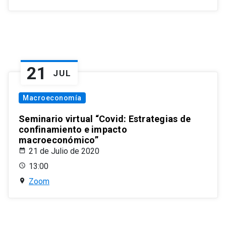
21
JUL
Macroeconomía
Seminario virtual “Covid: Estrategias de
confinamiento e impacto
macroeconómico”
21 de Julio de 2020
13:00
Zoom