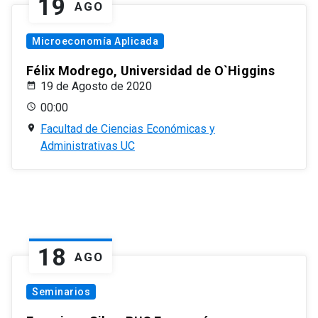
19
AGO
Microeconomía Aplicada
Félix Modrego, Universidad de O`Higgins
19 de Agosto de 2020
00:00
Facultad de Ciencias Económicas y
Administrativas UC
18
AGO
Seminarios