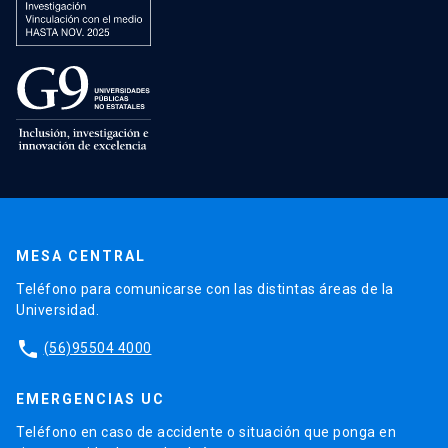
MESA CENTRAL
Teléfono para comunicarse con las distintas áreas de la
Universidad.
phone
(56)95504 4000
EMERGENCIAS UC
Teléfono en caso de accidente o situación que ponga en