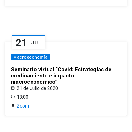
21
JUL
Macroeconomía
Seminario virtual “Covid: Estrategias de
confinamiento e impacto
macroeconómico”
21 de Julio de 2020
13:00
Zoom