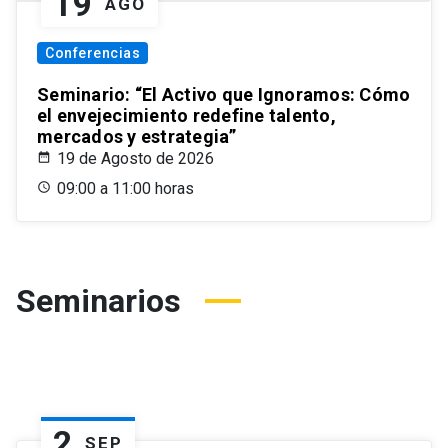
19
AGO
Conferencias
Seminario: “El Activo que Ignoramos: Cómo
el envejecimiento redefine talento,
mercados y estrategia”
19 de Agosto de 2026
09:00 a 11:00 horas
Seminarios
2
SEP