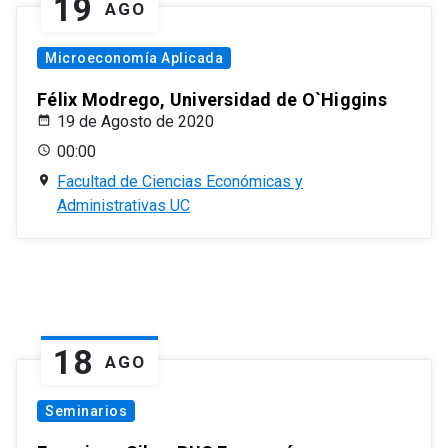
19
AGO
Microeconomía Aplicada
Félix Modrego, Universidad de O`Higgins
19 de Agosto de 2020
00:00
Facultad de Ciencias Económicas y
Administrativas UC
18
AGO
Seminarios