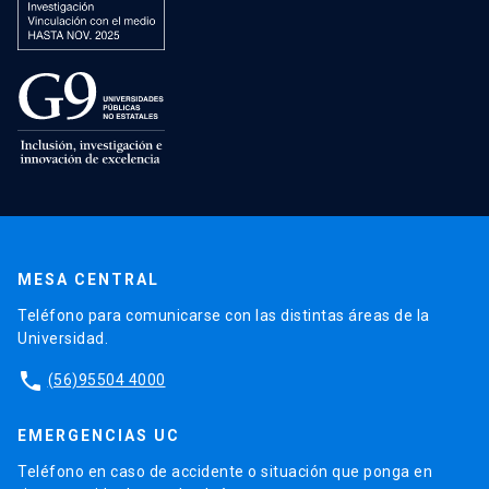
MESA CENTRAL
Teléfono para comunicarse con las distintas áreas de la
Universidad.
phone
(56)95504 4000
EMERGENCIAS UC
Teléfono en caso de accidente o situación que ponga en