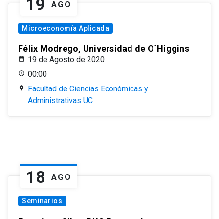
19
AGO
Microeconomía Aplicada
Félix Modrego, Universidad de O`Higgins
19 de Agosto de 2020
00:00
Facultad de Ciencias Económicas y
Administrativas UC
18
AGO
Seminarios