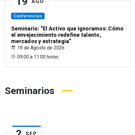
19
AGO
Conferencias
Seminario: “El Activo que Ignoramos: Cómo
el envejecimiento redefine talento,
mercados y estrategia”
19 de Agosto de 2026
09:00 a 11:00 horas
Seminarios
2
SEP