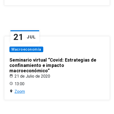
21
JUL
Macroeconomía
Seminario virtual “Covid: Estrategias de
confinamiento e impacto
macroeconómico”
21 de Julio de 2020
13:00
Zoom