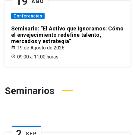
19
AGO
Conferencias
Seminario: “El Activo que Ignoramos: Cómo
el envejecimiento redefine talento,
mercados y estrategia”
19 de Agosto de 2026
09:00 a 11:00 horas
Seminarios
2
SEP