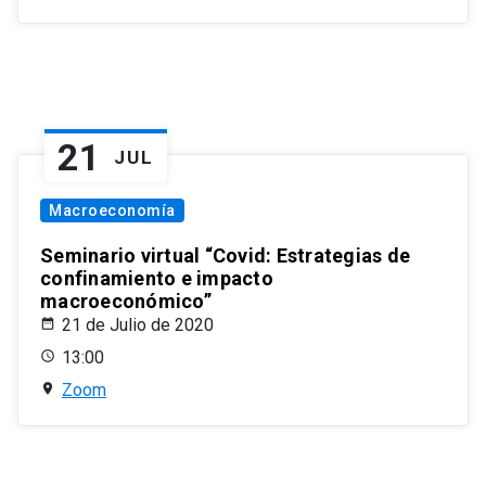
21
JUL
Macroeconomía
Seminario virtual “Covid: Estrategias de
confinamiento e impacto
macroeconómico”
21 de Julio de 2020
13:00
Zoom