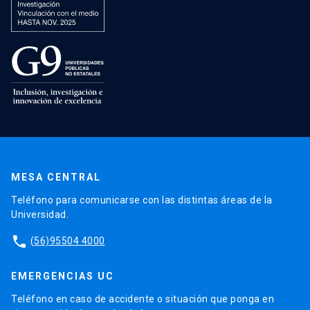
MESA CENTRAL
Teléfono para comunicarse con las distintas áreas de la
Universidad.
phone
(56)95504 4000
EMERGENCIAS UC
Teléfono en caso de accidente o situación que ponga en