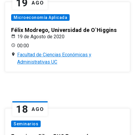
19
AGO
Microeconomía Aplicada
Félix Modrego, Universidad de O`Higgins
19 de Agosto de 2020
00:00
Facultad de Ciencias Económicas y
Administrativas UC
18
AGO
Seminarios