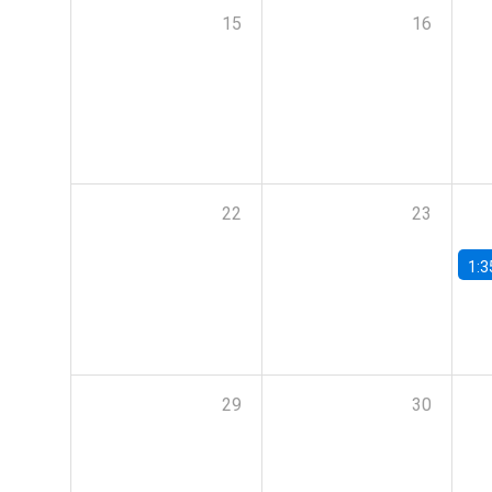
15
16
22
23
1:3
29
30