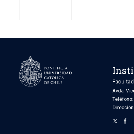
Inst
Facultad
Avda. Vic
Teléfono
Direcció