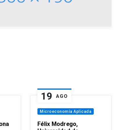
19
AGO
Microeconomía Aplicada
zona
Félix Modrego,