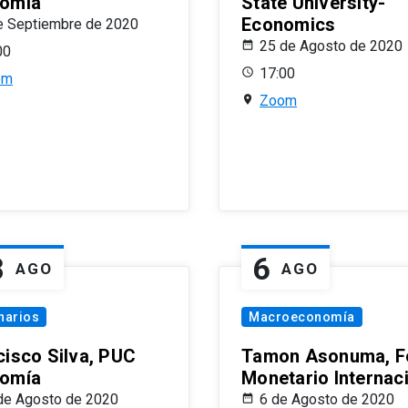
omía
State University-
Economics
e Septiembre de 2020
25 de Agosto de 2020
00
17:00
om
Zoom
8
6
AGO
AGO
narios
Macroeconomía
cisco Silva, PUC
Tamon Asonuma, F
omía
Monetario Internac
de Agosto de 2020
6 de Agosto de 2020