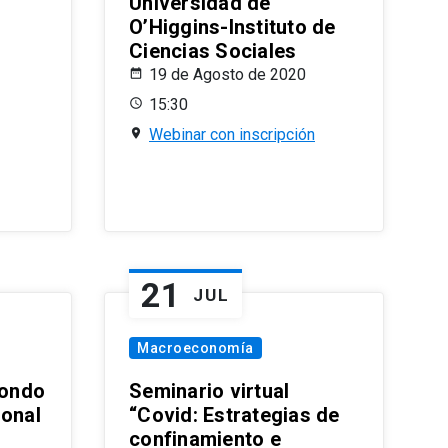
Universidad de
O’Higgins-Instituto de
Ciencias Sociales
19 de Agosto de 2020
15:30
Webinar con inscripción
21
JUL
Macroeconomía
ondo
Seminario virtual
ional
“Covid: Estrategias de
confinamiento e