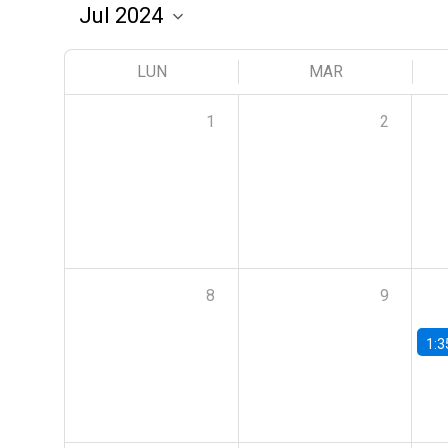
LUN
MAR
1
2
8
9
1:3