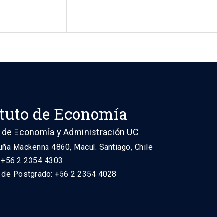
ituto de Economía
 de Economía y Administración UC
uña Mackenna 4860, Macul. Santiago, Chile
: +56 2 2354 4303
n de Postgrado: +56 2 2354 4028