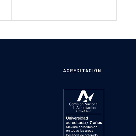
ACREDITACIÓN