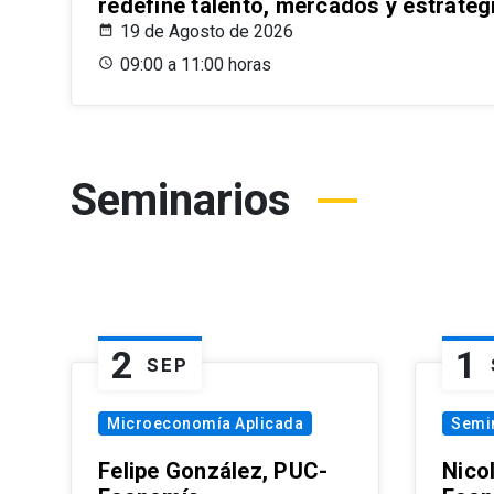
redefine talento, mercados y estrateg
19 de Agosto de 2026
09:00 a 11:00 horas
Seminarios
2
1
SEP
Microeconomía Aplicada
Semi
Felipe González, PUC-
Nico