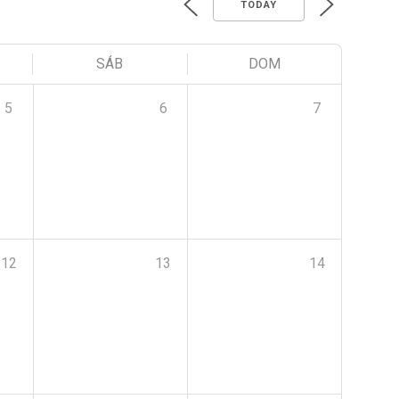
TODAY
SÁB
DOM
5
6
7
12
13
14