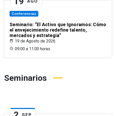
19
AGO
Conferencias
Seminario: “El Activo que Ignoramos: Cómo
el envejecimiento redefine talento,
mercados y estrategia”
19 de Agosto de 2026
09:00 a 11:00 horas
Seminarios
2
SEP