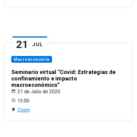
21
JUL
Macroeconomía
Seminario virtual “Covid: Estrategias de
confinamiento e impacto
macroeconómico”
21 de Julio de 2020
13:00
Zoom