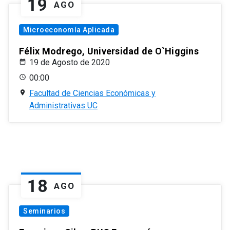
19
AGO
Microeconomía Aplicada
Félix Modrego, Universidad de O`Higgins
19 de Agosto de 2020
00:00
Facultad de Ciencias Económicas y
Administrativas UC
18
AGO
Seminarios