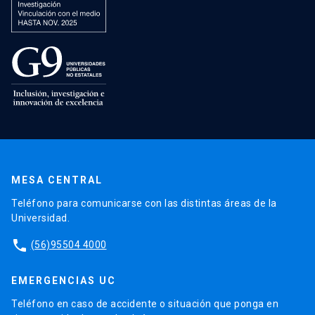
MESA CENTRAL
Teléfono para comunicarse con las distintas áreas de la
Universidad.
phone
(56)95504 4000
EMERGENCIAS UC
Teléfono en caso de accidente o situación que ponga en