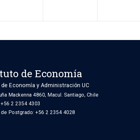
ituto de Economía
 de Economía y Administración UC
uña Mackenna 4860, Macul. Santiago, Chile
: +56 2 2354 4303
n de Postgrado: +56 2 2354 4028