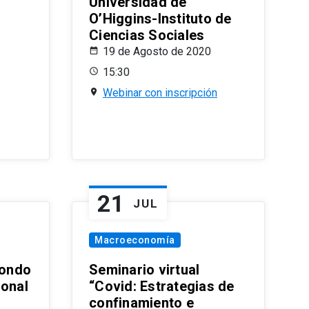
Universidad de
O’Higgins-Instituto de
Ciencias Sociales
19 de Agosto de 2020
15:30
Webinar con inscripción
21
JUL
Macroeconomía
ondo
Seminario virtual
ional
“Covid: Estrategias de
confinamiento e