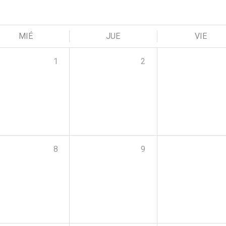
MIÉ
JUE
VIE
1
2
8
9