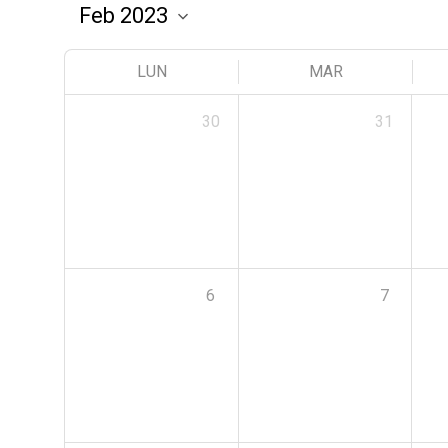
LUN
MAR
30
31
6
7