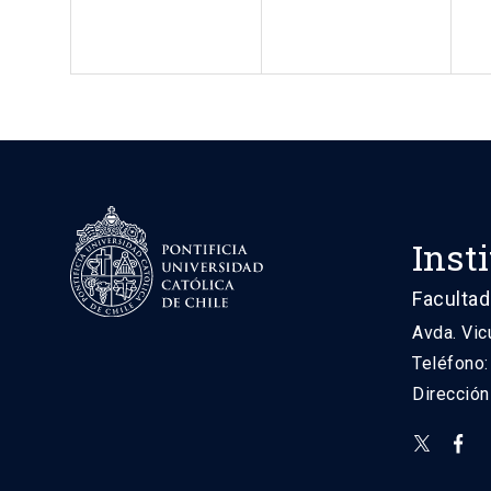
Inst
Facultad
Avda. Vic
Teléfono
Direcció