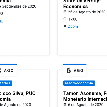
omía
State University-
Economics
e Septiembre de 2020
25 de Agosto de 2020
00
17:00
om
Zoom
8
6
AGO
AGO
narios
Macroeconomía
cisco Silva, PUC
Tamon Asonuma, F
omía
Monetario Internac
de Agosto de 2020
6 de Agosto de 2020