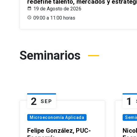
redefine talento, mercados y estrateg
19 de Agosto de 2026
09:00 a 11:00 horas
Seminarios
2
1
SEP
Microeconomía Aplicada
Semi
Felipe González, PUC-
Nico