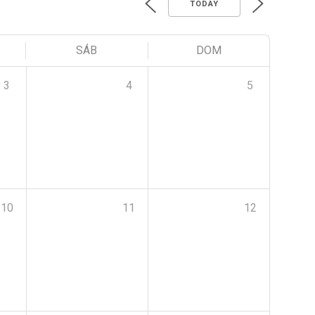
TODAY
SÁB
DOM
3
4
5
10
11
12