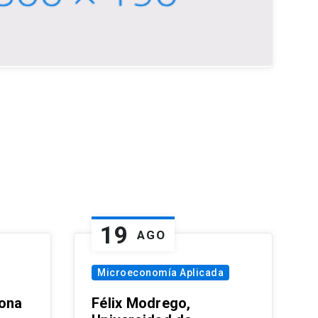
19
AGO
Microeconomía Aplicada
zona
Félix Modrego,