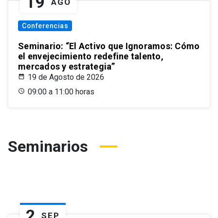
19
AGO
Conferencias
Seminario: “El Activo que Ignoramos: Cómo
el envejecimiento redefine talento,
mercados y estrategia”
19 de Agosto de 2026
09:00 a 11:00 horas
Seminarios
2
SEP