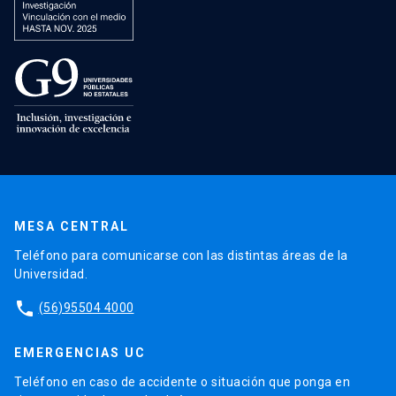
MESA CENTRAL
Teléfono para comunicarse con las distintas áreas de la
Universidad.
phone
(56)95504 4000
EMERGENCIAS UC
Teléfono en caso de accidente o situación que ponga en