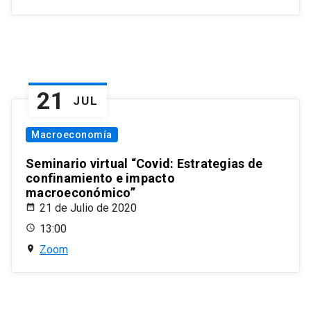
21
JUL
Macroeconomía
Seminario virtual “Covid: Estrategias de
confinamiento e impacto
macroeconómico”
21 de Julio de 2020
13:00
Zoom