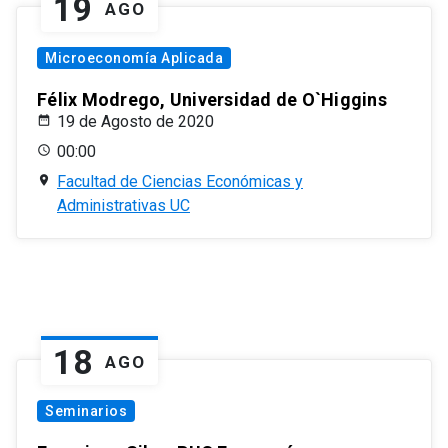
19
AGO
Microeconomía Aplicada
Félix Modrego, Universidad de O`Higgins
19 de Agosto de 2020
00:00
Facultad de Ciencias Económicas y
Administrativas UC
18
AGO
Seminarios