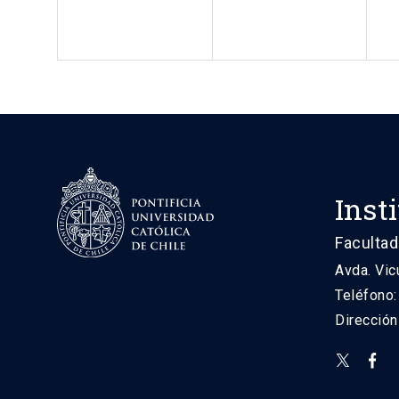
Inst
Facultad
Avda. Vic
Teléfono
Direcció