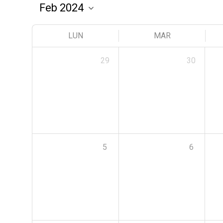
LUN
MAR
29
30
5
6