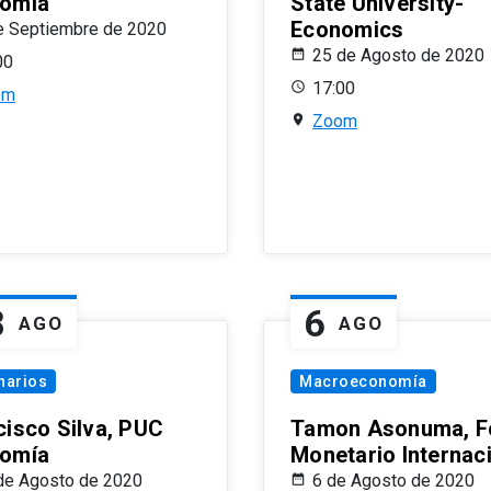
omía
State University-
Economics
e Septiembre de 2020
25 de Agosto de 2020
00
17:00
om
Zoom
8
6
AGO
AGO
narios
Macroeconomía
cisco Silva, PUC
Tamon Asonuma, F
omía
Monetario Internac
de Agosto de 2020
6 de Agosto de 2020