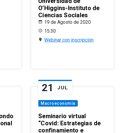
Universidad de
O’Higgins-Instituto de
Ciencias Sociales
19 de Agosto de 2020
15:30
Webinar con inscripción
21
JUL
Macroeconomía
ondo
Seminario virtual
ional
“Covid: Estrategias de
confinamiento e