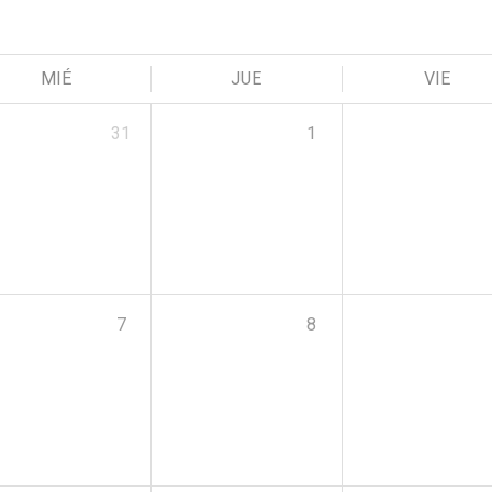
MIÉ
JUE
VIE
31
1
7
8