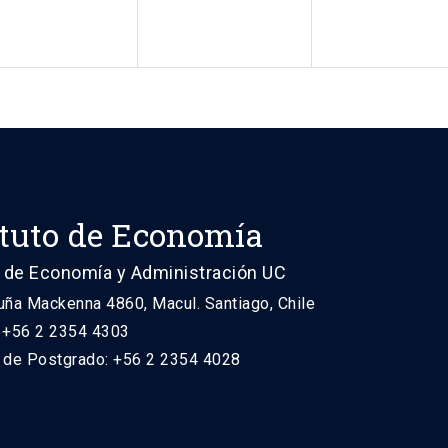
ituto de Economía
 de Economía y Administración UC
uña Mackenna 4860, Macul. Santiago, Chile
: +56 2 2354 4303
n de Postgrado: +56 2 2354 4028