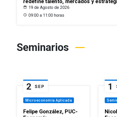
redefine talento, mercados y estrateg
19 de Agosto de 2026
09:00 a 11:00 horas
Seminarios
2
1
SEP
Microeconomía Aplicada
Semi
Felipe González, PUC-
Nico