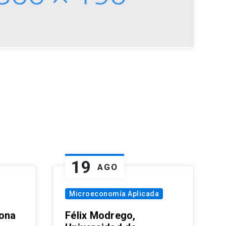
19
AGO
Microeconomía Aplicada
zona
Félix Modrego,