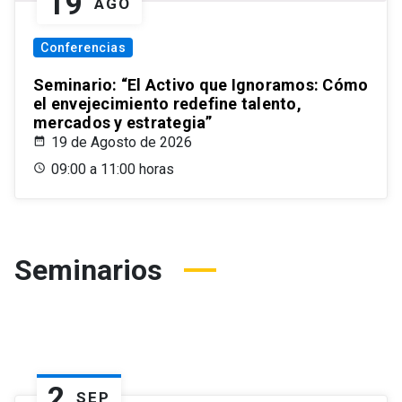
19
AGO
Conferencias
Seminario: “El Activo que Ignoramos: Cómo
el envejecimiento redefine talento,
mercados y estrategia”
19 de Agosto de 2026
09:00 a 11:00 horas
Seminarios
2
SEP