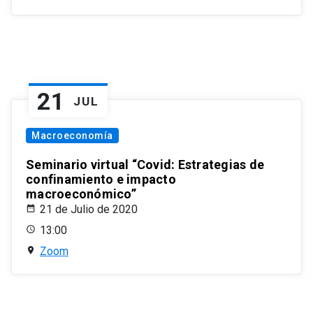
21
JUL
Macroeconomía
Seminario virtual “Covid: Estrategias de
confinamiento e impacto
macroeconómico”
21 de Julio de 2020
13:00
Zoom