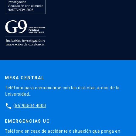
MESA CENTRAL
Teléfono para comunicarse con las distintas áreas de la
Universidad.
phone
(56)95504 4000
EMERGENCIAS UC
Teléfono en caso de accidente o situación que ponga en