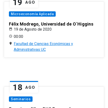
19
AGO
Microeconomía Aplicada
Félix Modrego, Universidad de O`Higgins
19 de Agosto de 2020
00:00
Facultad de Ciencias Económicas y
Administrativas UC
18
AGO
Seminarios