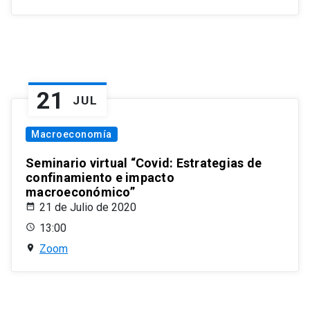
21
JUL
Macroeconomía
Seminario virtual “Covid: Estrategias de
confinamiento e impacto
macroeconómico”
21 de Julio de 2020
13:00
Zoom