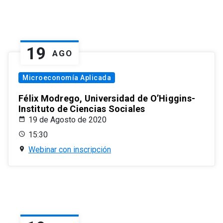
19
AGO
Microeconomía Aplicada
Félix Modrego, Universidad de O’Higgins-
Instituto de Ciencias Sociales
19 de Agosto de 2020
15:30
Webinar con inscripción