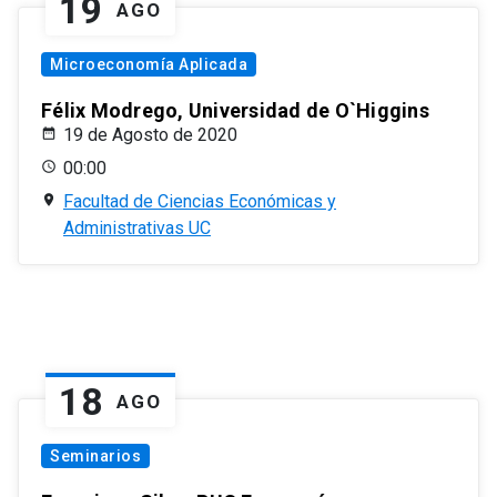
19
AGO
Microeconomía Aplicada
Félix Modrego, Universidad de O`Higgins
19 de Agosto de 2020
00:00
Facultad de Ciencias Económicas y
Administrativas UC
18
AGO
Seminarios