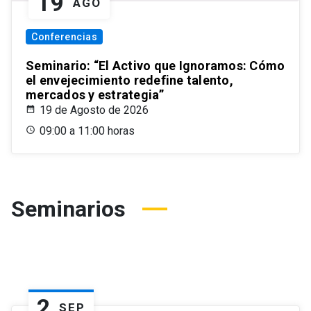
19
AGO
Conferencias
Seminario: “El Activo que Ignoramos: Cómo
el envejecimiento redefine talento,
mercados y estrategia”
19 de Agosto de 2026
09:00 a 11:00 horas
Seminarios
2
SEP