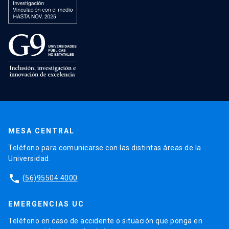
MESA CENTRAL
Teléfono para comunicarse con las distintas áreas de la
Universidad.
phone
(56)95504 4000
EMERGENCIAS UC
Teléfono en caso de accidente o situación que ponga en