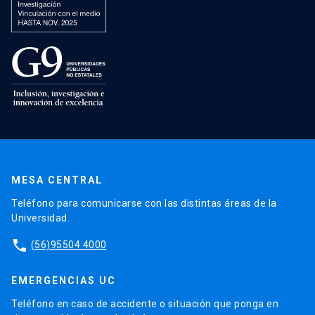
MESA CENTRAL
Teléfono para comunicarse con las distintas áreas de la
Universidad.
phone
(56)95504 4000
EMERGENCIAS UC
Teléfono en caso de accidente o situación que ponga en