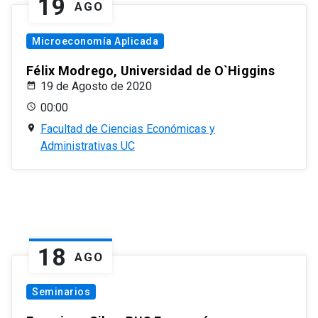
19
AGO
Microeconomía Aplicada
Félix Modrego, Universidad de O`Higgins
19 de Agosto de 2020
00:00
Facultad de Ciencias Económicas y
Administrativas UC
18
AGO
Seminarios