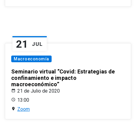
21
JUL
Macroeconomía
Seminario virtual “Covid: Estrategias de
confinamiento e impacto
macroeconómico”
21 de Julio de 2020
13:00
Zoom