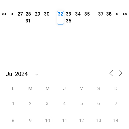
<<
<
27
28
29
30
32
33
34
35
37
38
>
>>
31
36
L
M
M
J
V
S
D
1
2
3
4
5
6
7
8
9
11
12
13
14
10