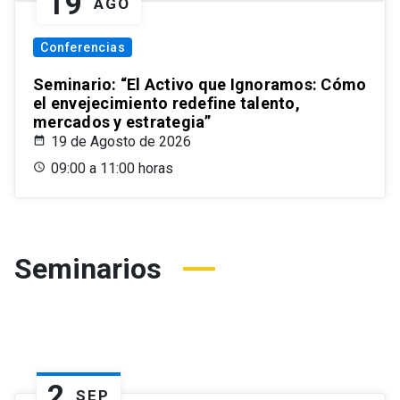
19
AGO
Conferencias
Seminario: “El Activo que Ignoramos: Cómo
el envejecimiento redefine talento,
mercados y estrategia”
19 de Agosto de 2026
09:00 a 11:00 horas
Seminarios
2
SEP