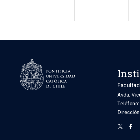
Inst
Facultad
Avda. Vic
Teléfono
Direcció