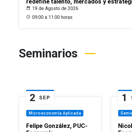
redefine talento, mercados y estrateg
19 de Agosto de 2026
09:00 a 11:00 horas
Seminarios
2
1
SEP
Microeconomía Aplicada
Semi
Felipe González, PUC-
Nico