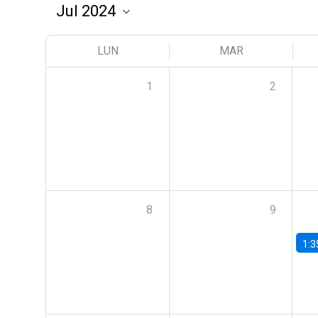
LUN
MAR
1
2
8
9
1:3