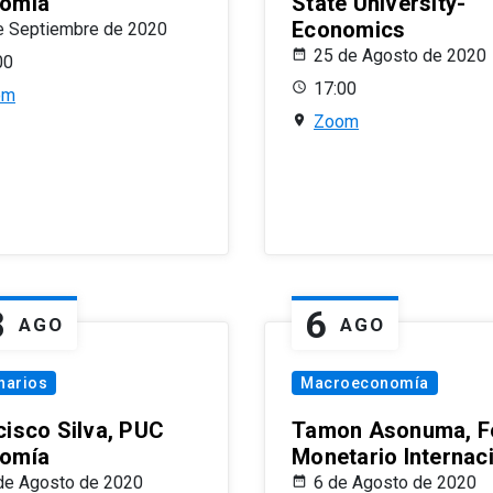
omía
State University-
Economics
e Septiembre de 2020
25 de Agosto de 2020
00
17:00
om
Zoom
8
6
AGO
AGO
narios
Macroeconomía
cisco Silva, PUC
Tamon Asonuma, F
omía
Monetario Internac
de Agosto de 2020
6 de Agosto de 2020