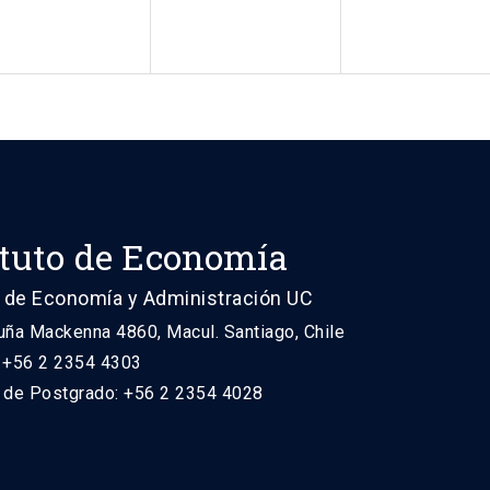
ituto de Economía
 de Economía y Administración UC
uña Mackenna 4860, Macul. Santiago, Chile
: +56 2 2354 4303
n de Postgrado: +56 2 2354 4028