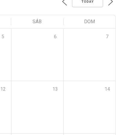
TODAY
SÁB
DOM
5
6
7
12
13
14