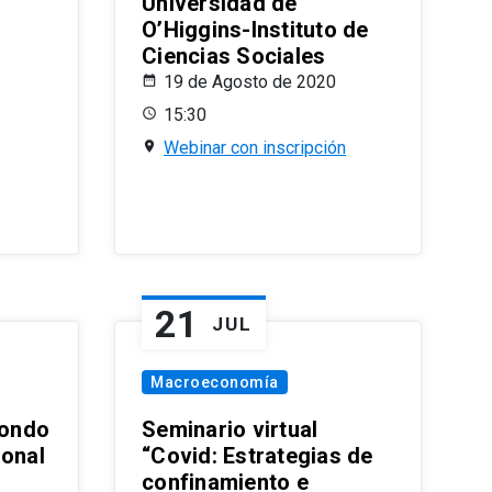
Universidad de
O’Higgins-Instituto de
Ciencias Sociales
19 de Agosto de 2020
15:30
Webinar con inscripción
21
JUL
Macroeconomía
ondo
Seminario virtual
ional
“Covid: Estrategias de
confinamiento e