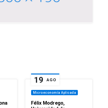
19
AGO
Microeconomía Aplicada
zona
Félix Modrego,