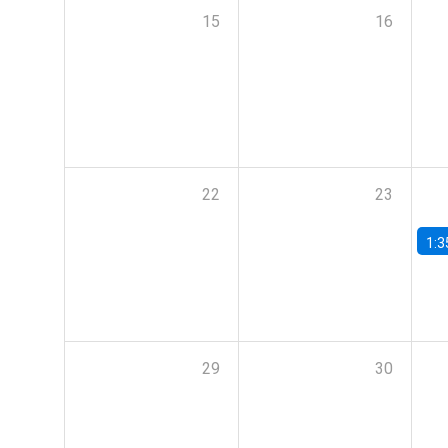
15
16
22
23
1:3
29
30