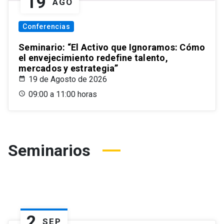
19
AGO
Conferencias
Seminario: “El Activo que Ignoramos: Cómo
el envejecimiento redefine talento,
mercados y estrategia”
19 de Agosto de 2026
09:00 a 11:00 horas
Seminarios
2
SEP