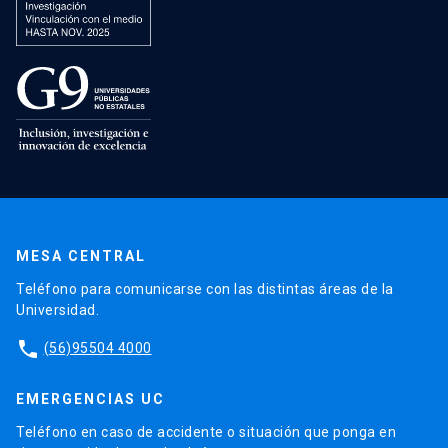
MESA CENTRAL
Teléfono para comunicarse con las distintas áreas de la
Universidad.
phone
(56)95504 4000
EMERGENCIAS UC
Teléfono en caso de accidente o situación que ponga en