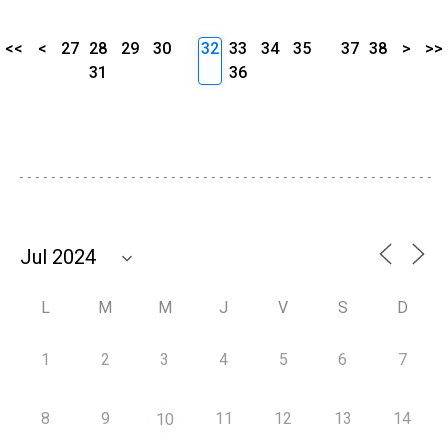
<<
<
27
28
29
30
32
33
34
35
37
38
>
>>
31
36
L
M
M
J
V
S
D
1
2
3
4
5
6
7
8
9
11
12
13
14
10