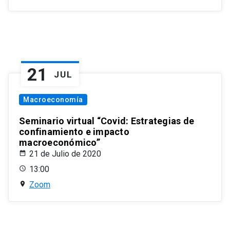
21
JUL
Macroeconomía
Seminario virtual “Covid: Estrategias de
confinamiento e impacto
macroeconómico”
21 de Julio de 2020
13:00
Zoom