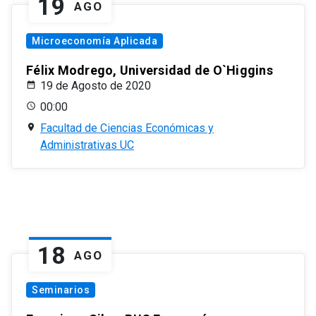
19
AGO
Microeconomía Aplicada
Félix Modrego, Universidad de O`Higgins
19 de Agosto de 2020
00:00
Facultad de Ciencias Económicas y
Administrativas UC
18
AGO
Seminarios