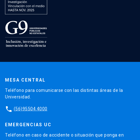
MESA CENTRAL
Teléfono para comunicarse con las distintas áreas de la
Universidad.
phone
(56)95504 4000
EMERGENCIAS UC
Teléfono en caso de accidente o situación que ponga en