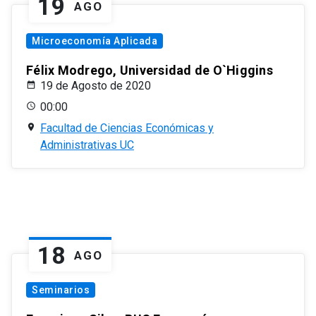
19
AGO
Microeconomía Aplicada
Félix Modrego, Universidad de O`Higgins
19 de Agosto de 2020
00:00
Facultad de Ciencias Económicas y
Administrativas UC
18
AGO
Seminarios