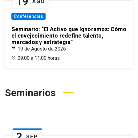
19
AGO
Conferencias
Seminario: “El Activo que Ignoramos: Cómo
el envejecimiento redefine talento,
mercados y estrategia”
19 de Agosto de 2026
09:00 a 11:00 horas
Seminarios
2
SEP