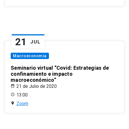
21
JUL
Macroeconomía
Seminario virtual “Covid: Estrategias de
confinamiento e impacto
macroeconómico”
21 de Julio de 2020
13:00
Zoom