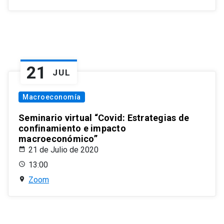
21
JUL
Macroeconomía
Seminario virtual “Covid: Estrategias de
confinamiento e impacto
macroeconómico”
21 de Julio de 2020
13:00
Zoom