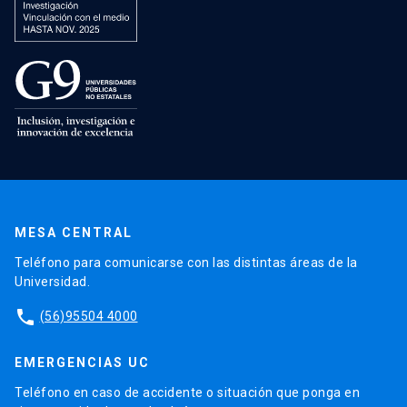
MESA CENTRAL
Teléfono para comunicarse con las distintas áreas de la
Universidad.
phone
(56)95504 4000
EMERGENCIAS UC
Teléfono en caso de accidente o situación que ponga en