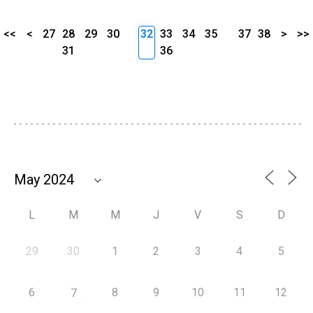
<<
<
27
28
29
30
32
33
34
35
37
38
>
>>
31
36
L
M
M
J
V
S
D
29
30
1
2
3
4
5
6
8
9
10
11
12
7