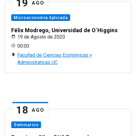
19
AGO
Microeconomía Aplicada
Félix Modrego, Universidad de O`Higgins
19 de Agosto de 2020
00:00
Facultad de Ciencias Económicas y
Administrativas UC
18
AGO
Seminarios