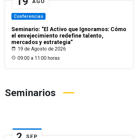
19
AGO
Conferencias
Seminario: “El Activo que Ignoramos: Cómo
el envejecimiento redefine talento,
mercados y estrategia”
19 de Agosto de 2026
09:00 a 11:00 horas
Seminarios
2
SEP