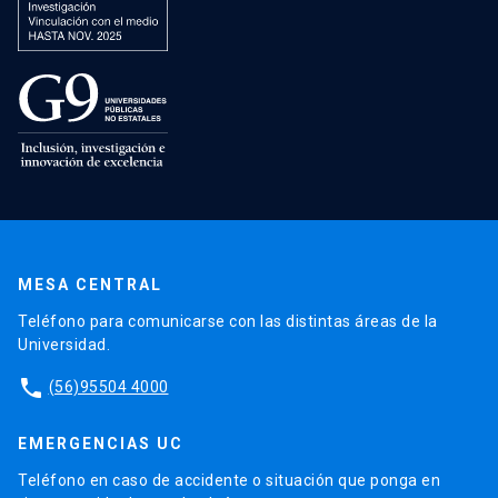
MESA CENTRAL
Teléfono para comunicarse con las distintas áreas de la
Universidad.
phone
(56)95504 4000
EMERGENCIAS UC
Teléfono en caso de accidente o situación que ponga en