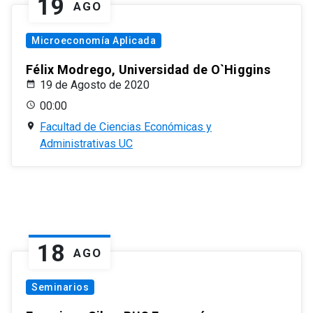
19
AGO
Microeconomía Aplicada
Félix Modrego, Universidad de O`Higgins
19 de Agosto de 2020
00:00
Facultad de Ciencias Económicas y
Administrativas UC
18
AGO
Seminarios