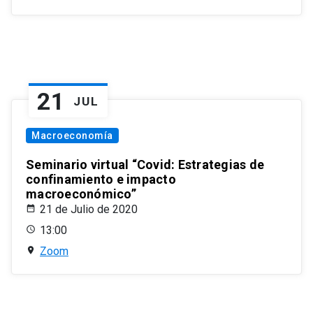
21
JUL
Macroeconomía
Seminario virtual “Covid: Estrategias de
confinamiento e impacto
macroeconómico”
21 de Julio de 2020
13:00
Zoom