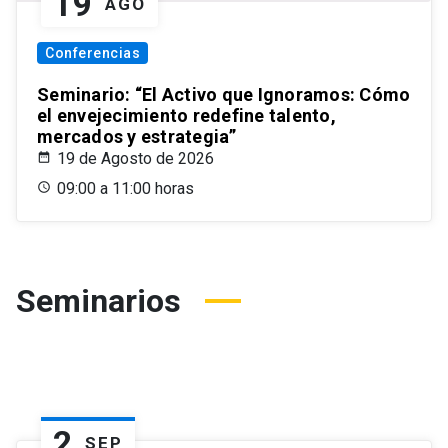
19
AGO
Conferencias
Seminario: “El Activo que Ignoramos: Cómo
el envejecimiento redefine talento,
mercados y estrategia”
19 de Agosto de 2026
09:00 a 11:00 horas
Seminarios
2
SEP