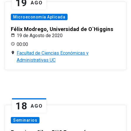
19
AGO
Microeconomía Aplicada
Félix Modrego, Universidad de O`Higgins
19 de Agosto de 2020
00:00
Facultad de Ciencias Económicas y
Administrativas UC
18
AGO
Seminarios