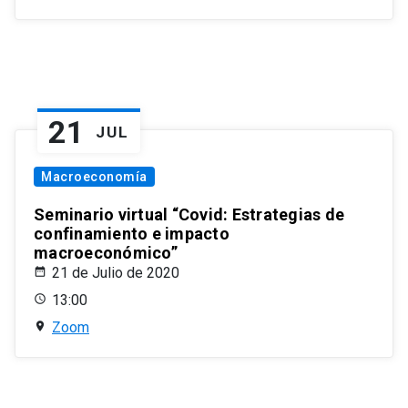
21
JUL
Macroeconomía
Seminario virtual “Covid: Estrategias de
confinamiento e impacto
macroeconómico”
21 de Julio de 2020
13:00
Zoom