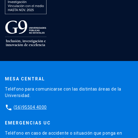
MESA CENTRAL
Teléfono para comunicarse con las distintas áreas de la
Universidad.
phone
(56)95504 4000
EMERGENCIAS UC
Teléfono en caso de accidente o situación que ponga en