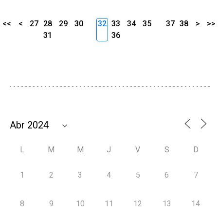
<<
<
27
28
29
30
32
33
34
35
37
38
>
>>
31
36
L
M
M
J
V
S
D
1
2
3
4
5
6
7
8
9
10
11
12
13
14