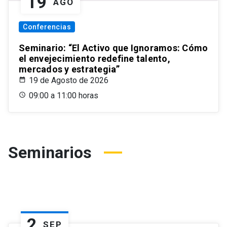
19
AGO
Conferencias
Seminario: “El Activo que Ignoramos: Cómo
el envejecimiento redefine talento,
mercados y estrategia”
19 de Agosto de 2026
09:00 a 11:00 horas
Seminarios
2
SEP