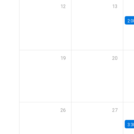
12
13
2:0
19
20
26
27
3:3