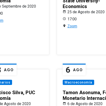
omía
State University-
Economics
e Septiembre de 2020
25 de Agosto de 2020
00
17:00
om
Zoom
8
6
AGO
AGO
narios
Macroeconomía
cisco Silva, PUC
Tamon Asonuma, F
omía
Monetario Internac
de Agosto de 2020
6 de Agosto de 2020