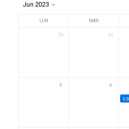
LUN
MAR
29
30
5
6
3:3