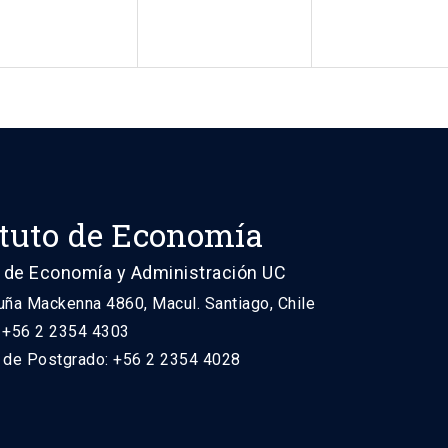
ituto de Economía
 de Economía y Administración UC
uña Mackenna 4860, Macul. Santiago, Chile
: +56 2 2354 4303
n de Postgrado: +56 2 2354 4028