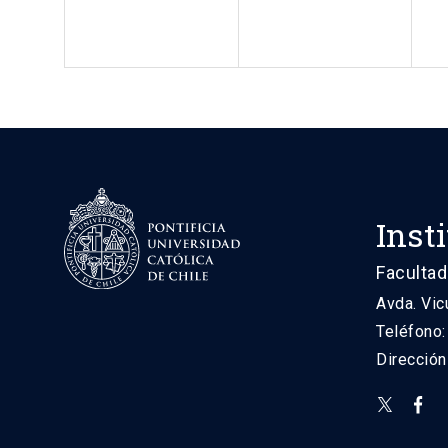
Inst
Facultad
Avda. Vic
Teléfono
Direcció