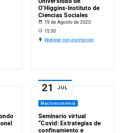
Universidad de
O’Higgins-Instituto de
Ciencias Sociales
19 de Agosto de 2020
15:30
Webinar con inscripción
21
JUL
Macroeconomía
ondo
Seminario virtual
ional
“Covid: Estrategias de
confinamiento e