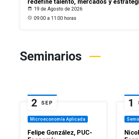
redefine talento, mercados y estrateg
19 de Agosto de 2026
09:00 a 11:00 horas
Seminarios
2
1
SEP
Microeconomía Aplicada
Semi
Felipe González, PUC-
Nico