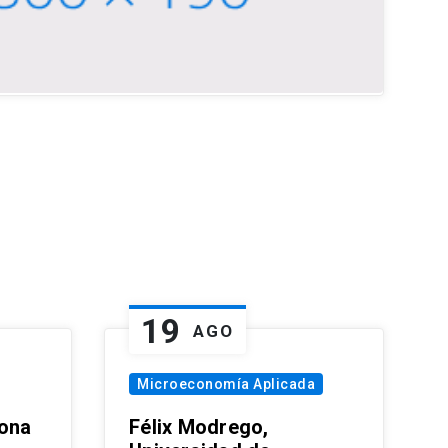
19
AGO
Microeconomía Aplicada
zona
Félix Modrego,