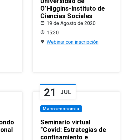
Universidad de
O’Higgins-Instituto de
Ciencias Sociales
19 de Agosto de 2020
15:30
Webinar con inscripción
21
JUL
Macroeconomía
ondo
Seminario virtual
ional
“Covid: Estrategias de
confinamiento e