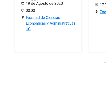
19 de Agosto de 2020
17:
00:00
Zo
Facultad de Ciencias
Económicas y Administrativas
UC