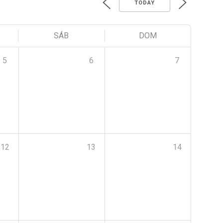
TODAY
SÁB
DOM
5
6
7
12
13
14