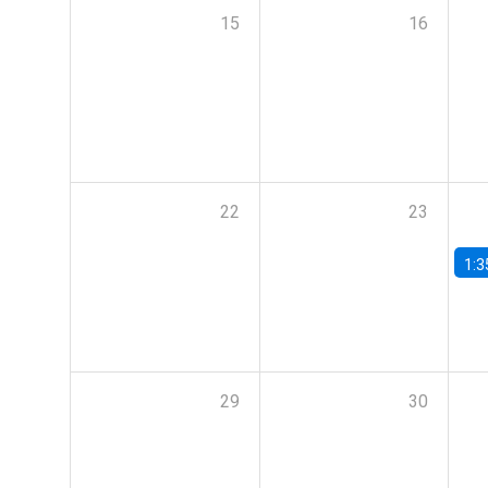
15
16
22
23
1:3
29
30