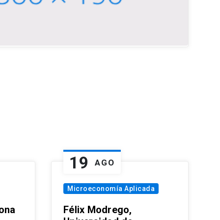
19
AGO
Microeconomía Aplicada
zona
Félix Modrego,