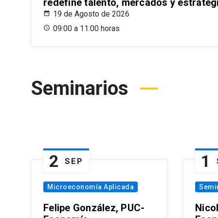
redefine talento, mercados y estrateg
19 de Agosto de 2026
09:00 a 11:00 horas
Seminarios
2
1
SEP
Microeconomía Aplicada
Semi
Felipe González, PUC-
Nico