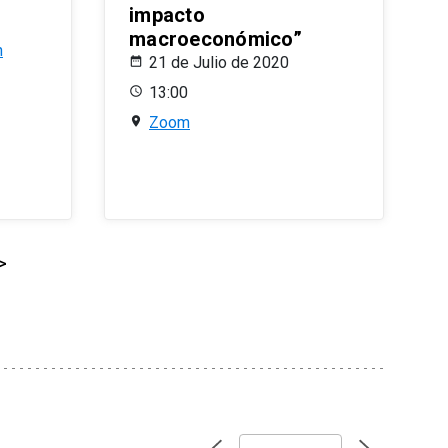
impacto
macroeconómico”
n
21 de Julio de 2020
13:00
Zoom
>