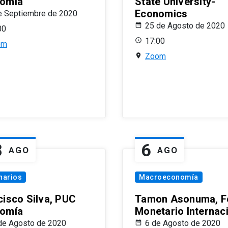
omía
State University-
Economics
e Septiembre de 2020
25 de Agosto de 2020
00
17:00
om
Zoom
8
6
AGO
AGO
narios
Macroeconomía
cisco Silva, PUC
Tamon Asonuma, F
omía
Monetario Internac
de Agosto de 2020
6 de Agosto de 2020