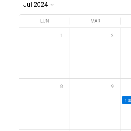
LUN
MAR
1
2
8
9
1:3