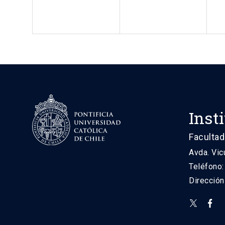
Inst
Facultad
Avda. Vic
Teléfono
Direcció