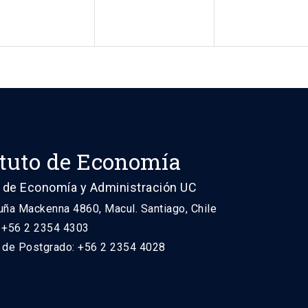
ituto de Economía
 de Economía y Administración UC
uña Mackenna 4860, Macul. Santiago, Chile
: +56 2 2354 4303
n de Postgrado: +56 2 2354 4028