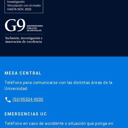
MESA CENTRAL
Teléfono para comunicarse con las distintas áreas de la
Universidad.
phone
(56)95504 4000
EMERGENCIAS UC
Teléfono en caso de accidente o situación que ponga en