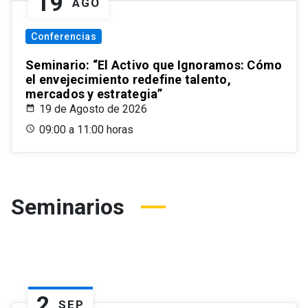
19
AGO
Conferencias
Seminario: “El Activo que Ignoramos: Cómo
el envejecimiento redefine talento,
mercados y estrategia”
19 de Agosto de 2026
09:00 a 11:00 horas
Seminarios
2
SEP