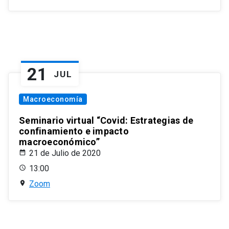
21
JUL
Macroeconomía
Seminario virtual “Covid: Estrategias de
confinamiento e impacto
macroeconómico”
21 de Julio de 2020
13:00
Zoom