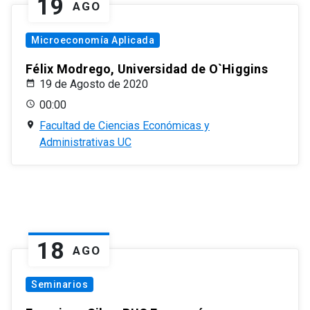
19
AGO
Microeconomía Aplicada
Félix Modrego, Universidad de O`Higgins
19 de Agosto de 2020
00:00
Facultad de Ciencias Económicas y
Administrativas UC
18
AGO
Seminarios