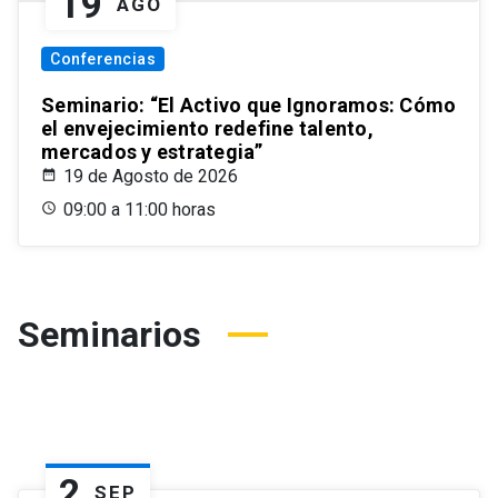
19
AGO
Conferencias
Seminario: “El Activo que Ignoramos: Cómo
el envejecimiento redefine talento,
mercados y estrategia”
19 de Agosto de 2026
09:00 a 11:00 horas
Seminarios
2
SEP