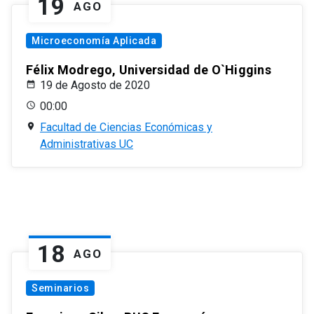
19
AGO
Microeconomía Aplicada
Félix Modrego, Universidad de O`Higgins
19 de Agosto de 2020
00:00
Facultad de Ciencias Económicas y
Administrativas UC
18
AGO
Seminarios