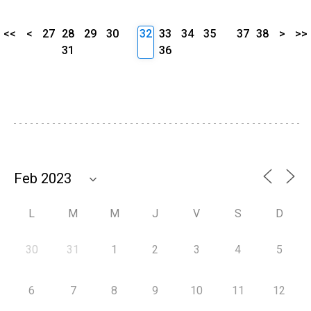
<<
<
27
28
29
30
32
33
34
35
37
38
>
>>
31
36
L
M
M
J
V
S
D
30
31
1
2
3
4
5
6
7
8
9
10
11
12