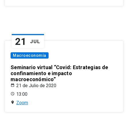
21
JUL
Macroeconomía
Seminario virtual “Covid: Estrategias de
confinamiento e impacto
macroeconómico”
21 de Julio de 2020
13:00
Zoom