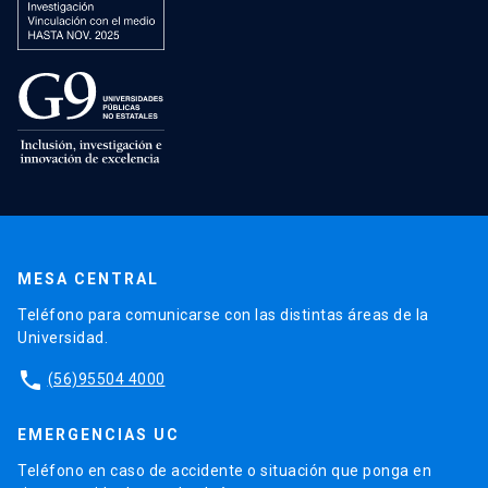
MESA CENTRAL
Teléfono para comunicarse con las distintas áreas de la
Universidad.
phone
(56)95504 4000
EMERGENCIAS UC
Teléfono en caso de accidente o situación que ponga en