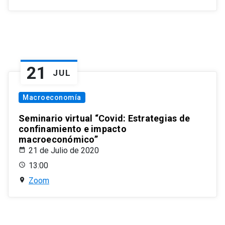
21
JUL
Macroeconomía
Seminario virtual “Covid: Estrategias de
confinamiento e impacto
macroeconómico”
21 de Julio de 2020
13:00
Zoom