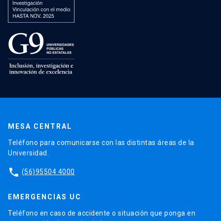
MESA CENTRAL
Teléfono para comunicarse con las distintas áreas de la
Universidad.
phone
(56)95504 4000
EMERGENCIAS UC
Teléfono en caso de accidente o situación que ponga en