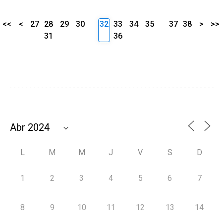
<<
<
27
28
29
30
32
33
34
35
37
38
>
>>
31
36
L
M
M
J
V
S
D
1
2
3
4
5
6
7
8
9
10
11
12
13
14