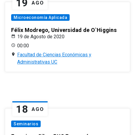
19
AGO
Microeconomía Aplicada
Félix Modrego, Universidad de O`Higgins
19 de Agosto de 2020
00:00
Facultad de Ciencias Económicas y
Administrativas UC
18
AGO
Seminarios