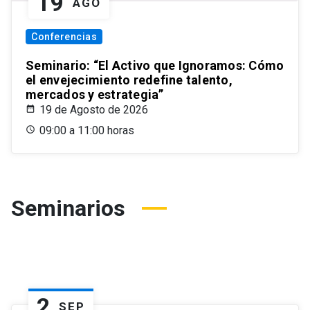
19
AGO
Conferencias
Seminario: “El Activo que Ignoramos: Cómo
el envejecimiento redefine talento,
mercados y estrategia”
19 de Agosto de 2026
09:00 a 11:00 horas
Seminarios
2
SEP