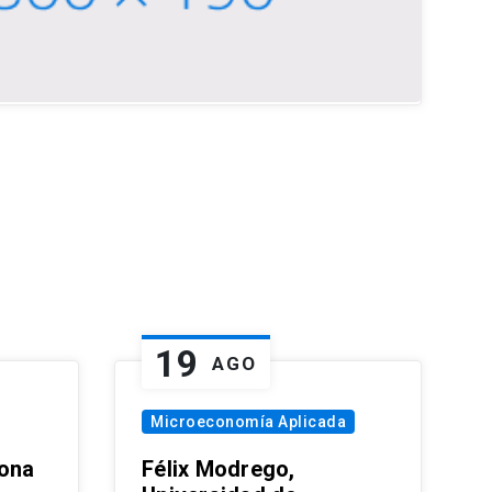
19
AGO
Microeconomía Aplicada
zona
Félix Modrego,