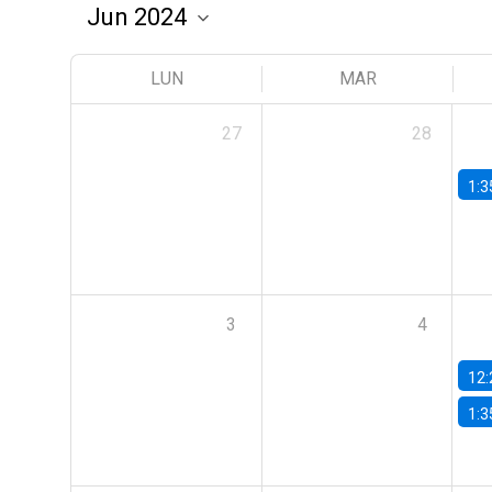
LUN
MAR
27
28
1:3
3
4
12:
1:3