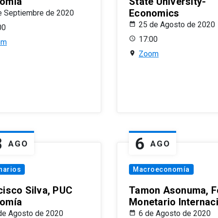
omía
State University-
Economics
e Septiembre de 2020
25 de Agosto de 2020
00
17:00
om
Zoom
8
6
AGO
AGO
narios
Macroeconomía
cisco Silva, PUC
Tamon Asonuma, F
omía
Monetario Internac
de Agosto de 2020
6 de Agosto de 2020