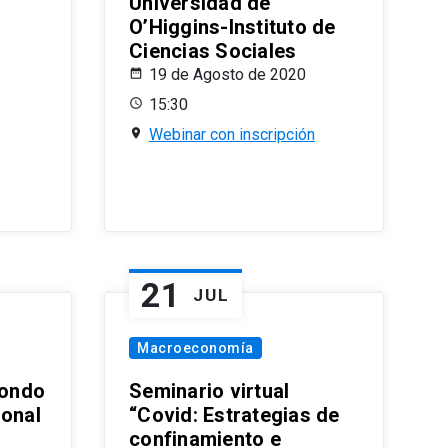
Universidad de
O’Higgins-Instituto de
Ciencias Sociales
19 de Agosto de 2020
15:30
Webinar con inscripción
21
JUL
Macroeconomía
ondo
Seminario virtual
ional
“Covid: Estrategias de
confinamiento e