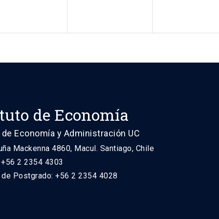
ituto de Economía
 de Economía y Administración UC
uña Mackenna 4860, Macul. Santiago, Chile
: +56 2 2354 4303
n de Postgrado: +56 2 2354 4028