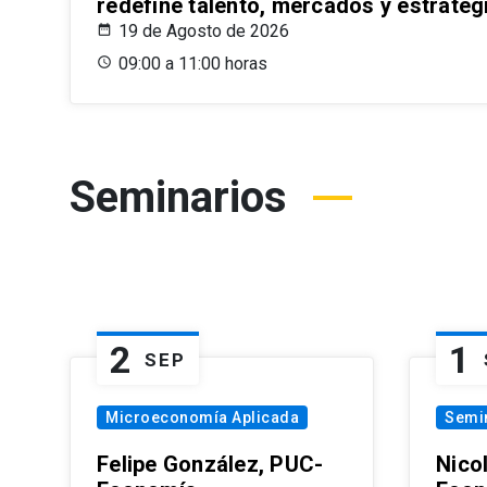
redefine talento, mercados y estrateg
19 de Agosto de 2026
09:00 a 11:00 horas
Seminarios
2
1
SEP
Microeconomía Aplicada
Semi
Felipe González, PUC-
Nico