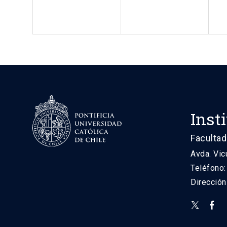
Inst
Facultad
Avda. Vic
Teléfono
Direcció