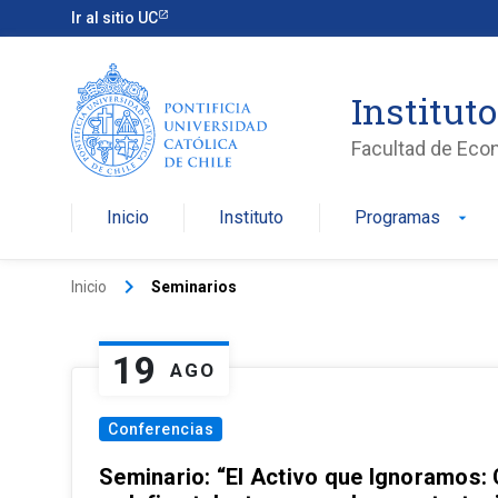
Ir al sitio UC
Institut
Facultad de Eco
Inicio
Instituto
Programas
arrow_drop_down
keyboard_arrow_right
Inicio
Seminarios
19
AGO
Conferencias
Seminario: “El Activo que Ignoramos: