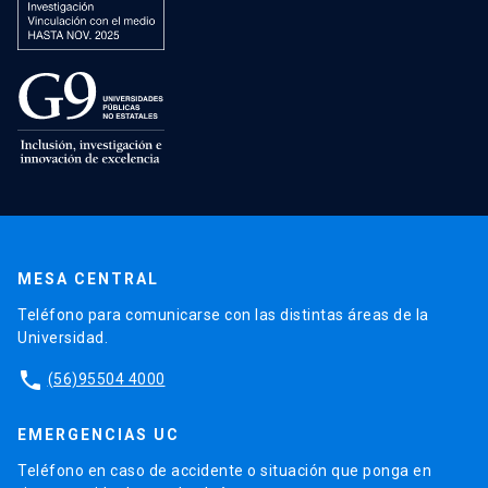
MESA CENTRAL
Teléfono para comunicarse con las distintas áreas de la
Universidad.
phone
(56)95504 4000
EMERGENCIAS UC
Teléfono en caso de accidente o situación que ponga en