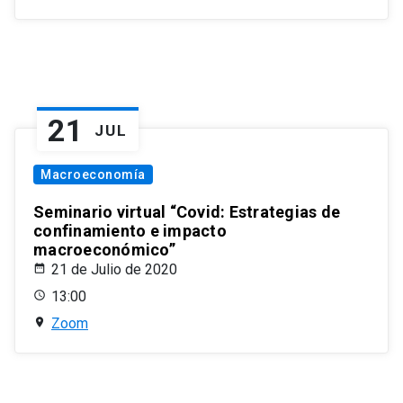
21
JUL
Macroeconomía
Seminario virtual “Covid: Estrategias de
confinamiento e impacto
macroeconómico”
21 de Julio de 2020
13:00
Zoom