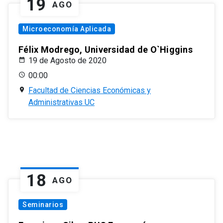
19
AGO
Microeconomía Aplicada
Félix Modrego, Universidad de O`Higgins
19 de Agosto de 2020
00:00
Facultad de Ciencias Económicas y
Administrativas UC
18
AGO
Seminarios