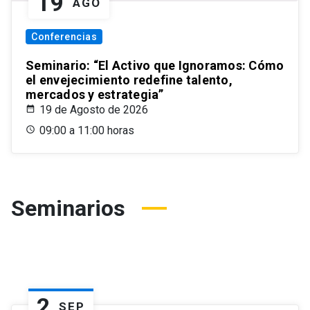
19
AGO
Conferencias
Seminario: “El Activo que Ignoramos: Cómo
el envejecimiento redefine talento,
mercados y estrategia”
19 de Agosto de 2026
09:00 a 11:00 horas
Seminarios
2
SEP