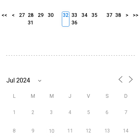
<<
<
27
28
29
30
32
33
34
35
37
38
>
>>
31
36
L
M
M
J
V
S
D
1
2
3
4
5
6
7
8
9
11
12
13
14
10