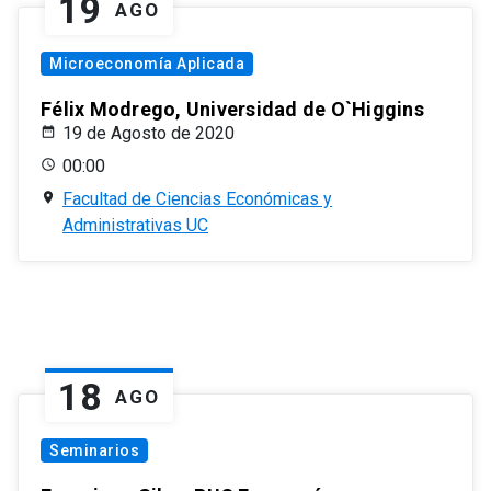
19
AGO
Microeconomía Aplicada
Félix Modrego, Universidad de O`Higgins
19 de Agosto de 2020
00:00
Facultad de Ciencias Económicas y
Administrativas UC
18
AGO
Seminarios