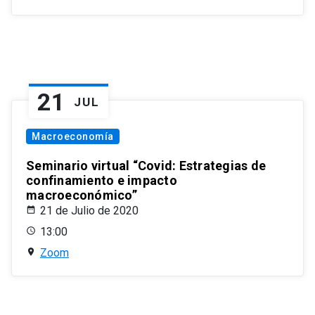
21
JUL
Macroeconomía
Seminario virtual “Covid: Estrategias de
confinamiento e impacto
macroeconómico”
21 de Julio de 2020
13:00
Zoom