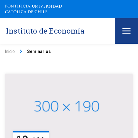
Instituto de Economía
keyboard_arrow_right
Inicio
Seminarios