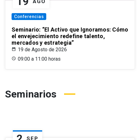
19
AGO
Conferencias
Seminario: “El Activo que Ignoramos: Cómo
el envejecimiento redefine talento,
mercados y estrategia”
19 de Agosto de 2026
09:00 a 11:00 horas
Seminarios
2
SEP