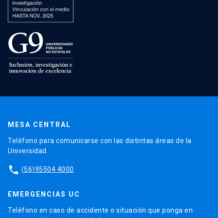
MESA CENTRAL
Teléfono para comunicarse con las distintas áreas de la
Universidad.
phone
(56)95504 4000
EMERGENCIAS UC
Teléfono en caso de accidente o situación que ponga en