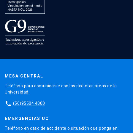
MESA CENTRAL
Teléfono para comunicarse con las distintas áreas de la
Universidad.
phone
(56)95504 4000
EMERGENCIAS UC
Teléfono en caso de accidente o situación que ponga en