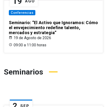
19
AGO
Conferencias
Seminario: “El Activo que Ignoramos: Cómo
el envejecimiento redefine talento,
mercados y estrategia”
19 de Agosto de 2026
09:00 a 11:00 horas
Seminarios
2
SEP