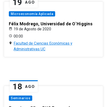
19
AGO
Microeconomía Aplicada
Félix Modrego, Universidad de O`Higgins
19 de Agosto de 2020
00:00
Facultad de Ciencias Económicas y
Administrativas UC
18
AGO
Seminarios