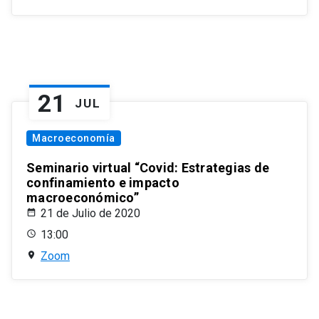
21
JUL
Macroeconomía
Seminario virtual “Covid: Estrategias de
confinamiento e impacto
macroeconómico”
21 de Julio de 2020
13:00
Zoom