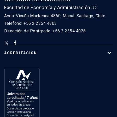
Facultad de Economía y Administración UC
Avda. Vicuña Mackenna 4860, Macul. Santiago, Chile
Teléfono: +56 2 2354 4303
Dirección de Postgrado: +56 2 2354 4028
ACREDITACIÓN