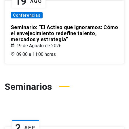
19
AGO
Conferencias
Seminario: “El Activo que Ignoramos: Cómo
el envejecimiento redefine talento,
mercados y estrategia”
19 de Agosto de 2026
09:00 a 11:00 horas
Seminarios
2
SEP