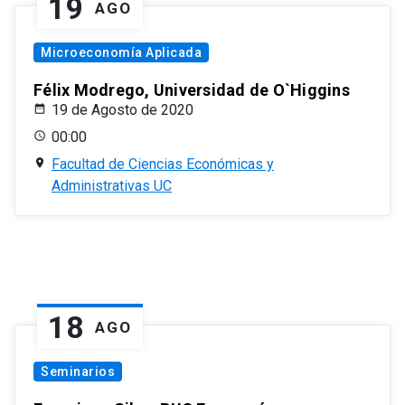
19
AGO
Microeconomía Aplicada
Félix Modrego, Universidad de O`Higgins
19 de Agosto de 2020
00:00
Facultad de Ciencias Económicas y
Administrativas UC
18
AGO
Seminarios