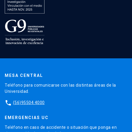
MESA CENTRAL
Teléfono para comunicarse con las distintas áreas de la
Universidad.
phone
(56)95504 4000
EMERGENCIAS UC
Teléfono en caso de accidente o situación que ponga en