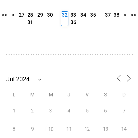
<<
<
27
28
29
30
32
33
34
35
37
38
>
>>
31
36
L
M
M
J
V
S
D
1
2
3
4
5
6
7
8
9
11
12
13
14
10