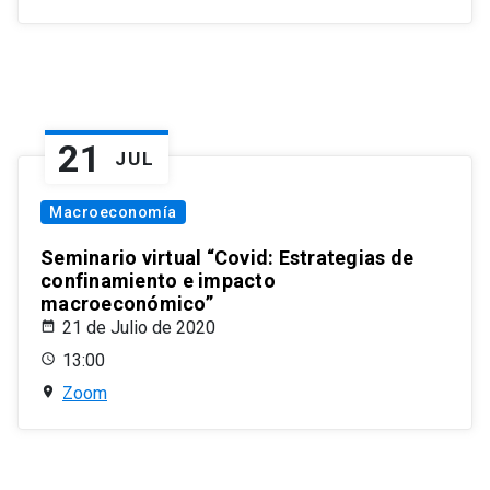
21
JUL
Macroeconomía
Seminario virtual “Covid: Estrategias de
confinamiento e impacto
macroeconómico”
21 de Julio de 2020
13:00
Zoom