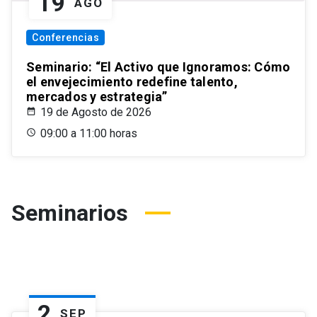
19
AGO
Conferencias
Seminario: “El Activo que Ignoramos: Cómo
el envejecimiento redefine talento,
mercados y estrategia”
19 de Agosto de 2026
09:00 a 11:00 horas
Seminarios
2
SEP