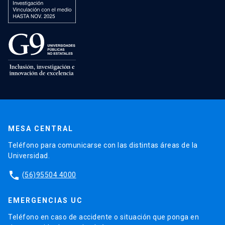
MESA CENTRAL
Teléfono para comunicarse con las distintas áreas de la
Universidad.
phone
(56)95504 4000
EMERGENCIAS UC
Teléfono en caso de accidente o situación que ponga en