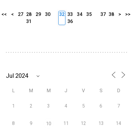
<<
<
27
28
29
30
32
33
34
35
37
38
>
>>
31
36
L
M
M
J
V
S
D
1
2
3
4
5
6
7
8
9
11
12
13
14
10