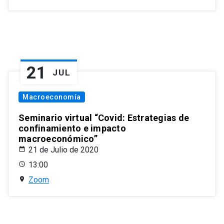
21
JUL
Macroeconomía
Seminario virtual “Covid: Estrategias de
confinamiento e impacto
macroeconómico”
21 de Julio de 2020
13:00
Zoom