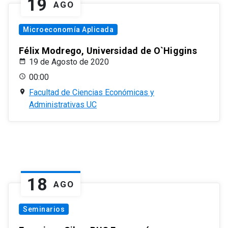
19
AGO
Microeconomía Aplicada
Félix Modrego, Universidad de O`Higgins
19 de Agosto de 2020
00:00
Facultad de Ciencias Económicas y
Administrativas UC
18
AGO
Seminarios