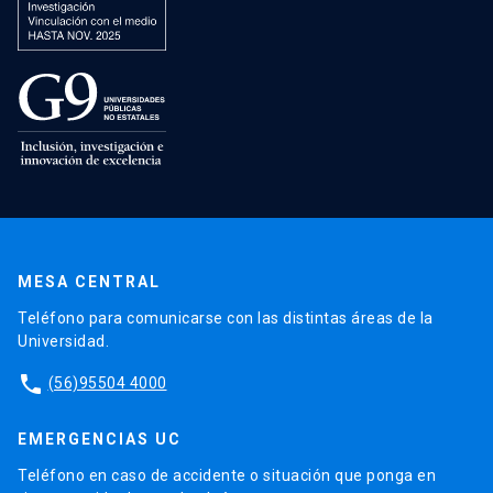
MESA CENTRAL
Teléfono para comunicarse con las distintas áreas de la
Universidad.
phone
(56)95504 4000
EMERGENCIAS UC
Teléfono en caso de accidente o situación que ponga en