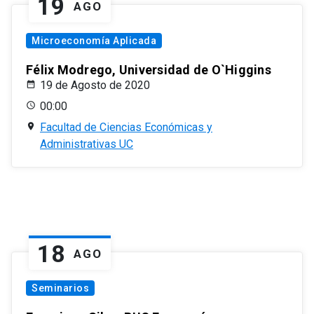
19
AGO
Microeconomía Aplicada
Félix Modrego, Universidad de O`Higgins
19 de Agosto de 2020
00:00
Facultad de Ciencias Económicas y
Administrativas UC
18
AGO
Seminarios