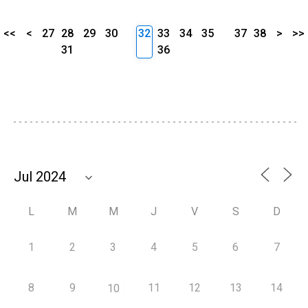
<<
<
27
28
29
30
32
33
34
35
37
38
>
>>
31
36
L
M
M
J
V
S
D
1
2
3
4
5
6
7
8
9
11
12
13
14
10