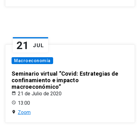
21
JUL
Macroeconomía
Seminario virtual “Covid: Estrategias de
confinamiento e impacto
macroeconómico”
21 de Julio de 2020
13:00
Zoom