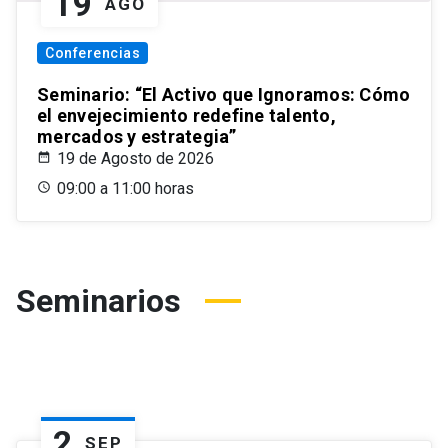
19
AGO
Conferencias
Seminario: “El Activo que Ignoramos: Cómo
el envejecimiento redefine talento,
mercados y estrategia”
19 de Agosto de 2026
09:00 a 11:00 horas
Seminarios
2
SEP