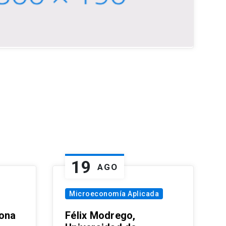
19
AGO
Microeconomía Aplicada
zona
Félix Modrego,