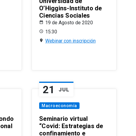
Universidad de
O’Higgins-Instituto de
Ciencias Sociales
19 de Agosto de 2020
15:30
Webinar con inscripción
21
JUL
Macroeconomía
ondo
Seminario virtual
ional
“Covid: Estrategias de
confinamiento e