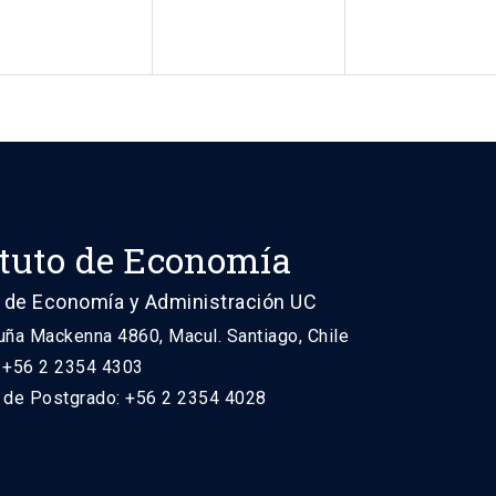
ituto de Economía
 de Economía y Administración UC
uña Mackenna 4860, Macul. Santiago, Chile
: +56 2 2354 4303
n de Postgrado: +56 2 2354 4028