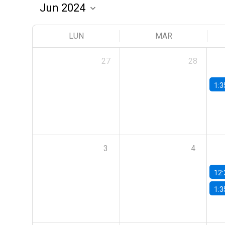
LUN
MAR
27
28
1:3
3
4
12:
1:3