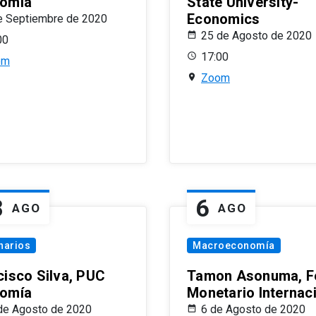
omía
State University-
Economics
e Septiembre de 2020
25 de Agosto de 2020
00
17:00
om
Zoom
8
6
AGO
AGO
narios
Macroeconomía
cisco Silva, PUC
Tamon Asonuma, F
omía
Monetario Internac
de Agosto de 2020
6 de Agosto de 2020