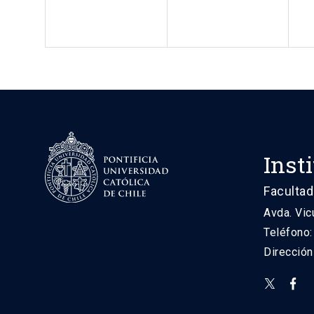
Inst
Facultad
Avda. Vic
Teléfono
Direcció