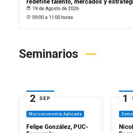
redefine talento, mercados y estrateg
19 de Agosto de 2026
09:00 a 11:00 horas
Seminarios
2
1
SEP
Microeconomía Aplicada
Semi
Felipe González, PUC-
Nico