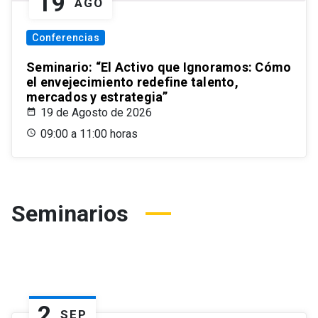
19
AGO
Conferencias
Seminario: “El Activo que Ignoramos: Cómo
el envejecimiento redefine talento,
mercados y estrategia”
19 de Agosto de 2026
09:00 a 11:00 horas
Seminarios
2
SEP