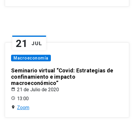
21
JUL
Macroeconomía
Seminario virtual “Covid: Estrategias de
confinamiento e impacto
macroeconómico”
21 de Julio de 2020
13:00
Zoom