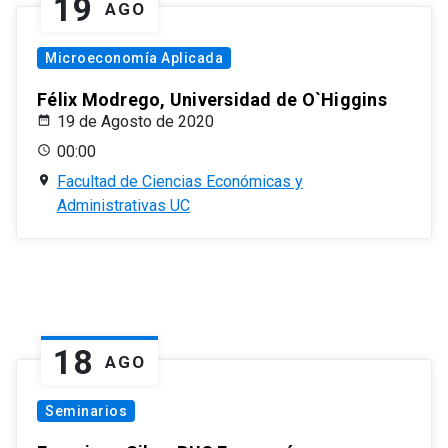
19
AGO
Microeconomía Aplicada
Félix Modrego, Universidad de O`Higgins
19 de Agosto de 2020
00:00
Facultad de Ciencias Económicas y
Administrativas UC
18
AGO
Seminarios