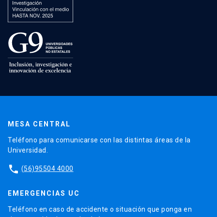
MESA CENTRAL
Teléfono para comunicarse con las distintas áreas de la
Universidad.
phone
(56)95504 4000
EMERGENCIAS UC
Teléfono en caso de accidente o situación que ponga en