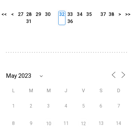
<<
<
27
28
29
30
32
33
34
35
37
38
>
>>
31
36
L
M
M
J
V
S
D
1
2
3
4
5
6
7
8
9
11
13
14
10
12