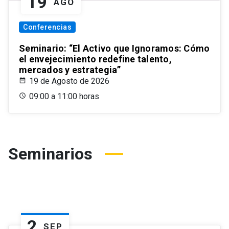
19
AGO
Conferencias
Seminario: “El Activo que Ignoramos: Cómo
el envejecimiento redefine talento,
mercados y estrategia”
19 de Agosto de 2026
09:00 a 11:00 horas
Seminarios
2
SEP