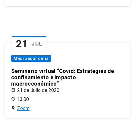
21
JUL
Macroeconomía
Seminario virtual “Covid: Estrategias de
confinamiento e impacto
macroeconómico”
21 de Julio de 2020
13:00
Zoom