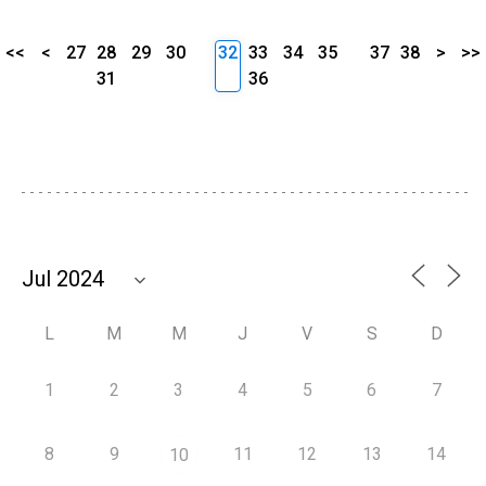
<<
<
27
28
29
30
32
33
34
35
37
38
>
>>
31
36
L
M
M
J
V
S
D
1
2
3
4
5
6
7
8
9
11
12
13
14
10