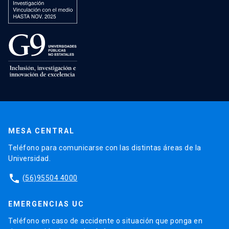
MESA CENTRAL
Teléfono para comunicarse con las distintas áreas de la
Universidad.
phone
(56)95504 4000
EMERGENCIAS UC
Teléfono en caso de accidente o situación que ponga en