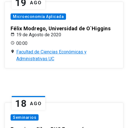
19
AGO
Microeconomía Aplicada
Félix Modrego, Universidad de O`Higgins
19 de Agosto de 2020
00:00
Facultad de Ciencias Económicas y
Administrativas UC
18
AGO
Seminarios